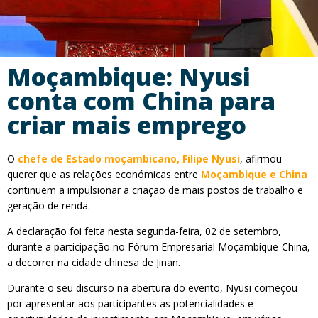
Moçambique: Nyusi
conta com China para
criar mais emprego
O
chefe de Estado moçambicano, Filipe Nyusi
, afirmou
querer que as relações económicas entre
Moçambique e China
continuem a impulsionar a criação de mais postos de trabalho e
geração de renda.
A declaração foi feita nesta segunda-feira, 02 de setembro,
durante a participação no Fórum Empresarial Moçambique-China,
a decorrer na cidade chinesa de Jinan.
Durante o seu discurso na abertura do evento, Nyusi começou
por apresentar aos participantes as potencialidades e