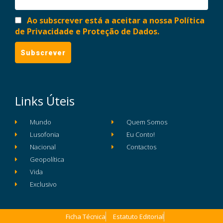
Ao subscrever está a aceitar a nossa Política
de Privacidade e Proteção de Dados.
Links Úteis
Mundo
Quem Somos
Lusofonia
Eu Conto!
Nacional
Contactos
Geopolítica
Vida
Exclusivo
Ficha Técnica
Estatuto Editorial