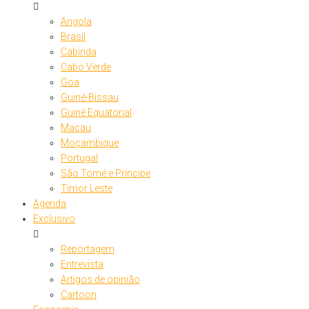
Angola
Brasil
Cabinda
Cabo Verde
Goa
Guiné-Bissau
Guiné Equatorial
Macau
Moçambique
Portugal
São Tomé e Príncipe
Timor Leste
Agenda
Exclusivo
Reportagem
Entrevista
Artigos de opinião
Cartoon