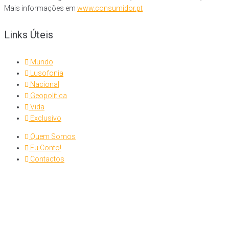
Mais informações em
www.consumidor.pt
Links Úteis
Mundo
Lusofonia
Nacional
Geopolítica
Vida
Exclusivo
Quem Somos
Eu Conto!
Contactos