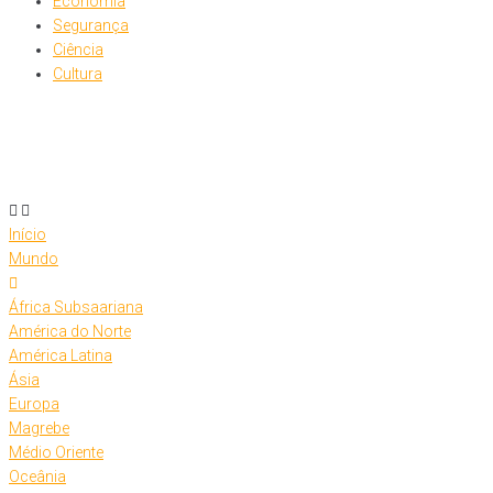
Economia
Segurança
Ciência
Cultura
Início
Mundo
África Subsaariana
América do Norte
América Latina
Ásia
Europa
Magrebe
Médio Oriente
Oceânia