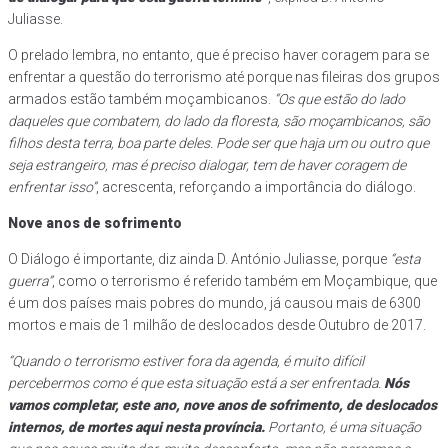
Juliasse.
O prelado lembra, no entanto, que é preciso haver coragem para se
enfrentar a questão do terrorismo até porque nas fileiras dos grupos
armados estão também moçambicanos.
“Os que estão do lado
daqueles que combatem, do lado da floresta, são moçambicanos, são
filhos desta terra, boa parte deles. Pode ser que haja um ou outro que
seja estrangeiro, mas é preciso dialogar, tem de haver coragem de
enfrentar isso”
, acrescenta, reforçando a importância do diálogo.
Nove anos de sofrimento
O Diálogo é importante, diz ainda D. António Juliasse, porque
“esta
guerra”
, como o terrorismo é referido também em Moçambique, que
é um dos países mais pobres do mundo, já causou mais de 6300
mortos e mais de 1 milhão de deslocados desde Outubro de 2017.
“Quando o terrorismo estiver fora da agenda, é muito difícil
percebermos como é que esta situação está a ser enfrentada.
Nós
vamos completar, este ano, nove anos de sofrimento, de deslocados
internos, de mortes aqui nesta província.
Portanto, é uma situação