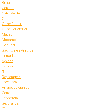
Brasil
Cabinda
Cabo Verde
Goa
Guiné-Bissau
Guiné Equatorial
Macau
Moçambique
Portugal
São Tomé e Príncipe
Timor Leste
Agenda
Exclusivo
Reportagem
Entrevista
Artigos de opinião
Cartoon
Economia
Segurança