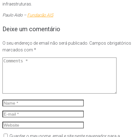
infraestruturas.
Paulo Aido –
Fundação AIS
Deixe um comentário
O seu endereço de email não será publicado.
Campos obrigatórios
marcados com
*
Guardar o meu nome, email e site neste navegador para a