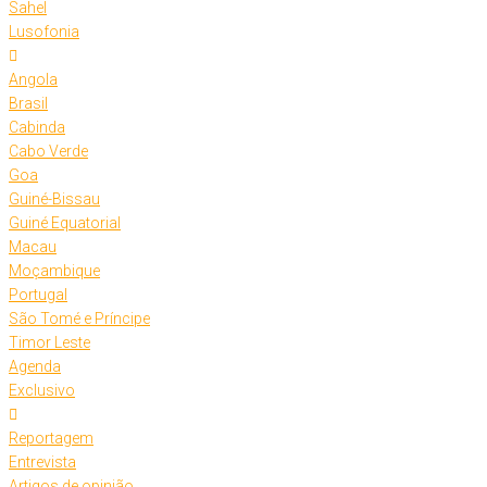
Sahel
Lusofonia
Angola
Brasil
Cabinda
Cabo Verde
Goa
Guiné-Bissau
Guiné Equatorial
Macau
Moçambique
Portugal
São Tomé e Príncipe
Timor Leste
Agenda
Exclusivo
Reportagem
Entrevista
Artigos de opinião