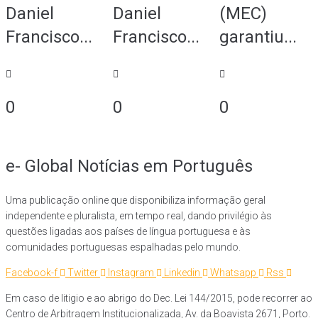
Daniel
Daniel
(MEC)
Francisco...
Francisco...
garantiu...
0
0
0
e- Global Notícias em Português
Uma publicação online que disponibiliza informação geral
independente e pluralista, em tempo real, dando privilégio às
questões ligadas aos países de língua portuguesa e às
comunidades portuguesas espalhadas pelo mundo.
Facebook-f
Twitter
Instagram
Linkedin
Whatsapp
Rss
Em caso de litigio e ao abrigo do Dec. Lei 144/2015, pode recorrer ao
Centro de Arbitragem Institucionalizada, Av. da Boavista 2671, Porto.