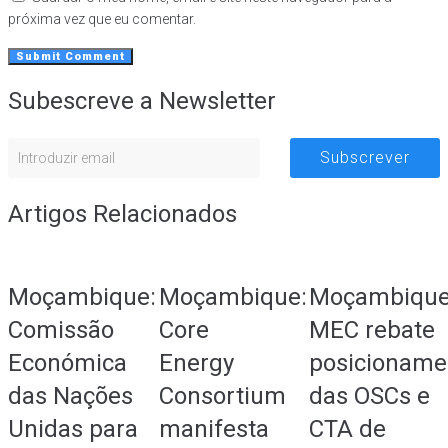
próxima vez que eu comentar.
Subescreve a Newsletter
Subscrever
Artigos Relacionados
Moçambique:
Moçambique:
Moçambique
Comissão
Core
MEC rebate
Económica
Energy
posicioname
das Nações
Consortium
das OSCs e
Unidas para
manifesta
CTA de