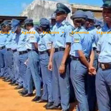
fonia
Agenda
Exclusivo
Economia
Seguran