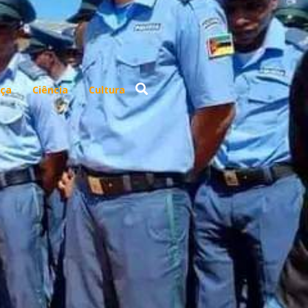
ça
Ciência
Cultura