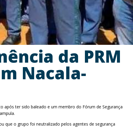
nência da PRM
em Nacala-
orto após ter sido baleado e um membro do Fórum de Segurança
Nampula.
ou que o grupo foi neutralizado pelos agentes de segurança