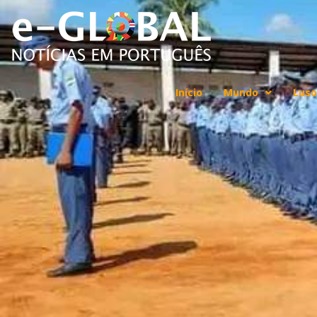
Início
Mundo
Luso