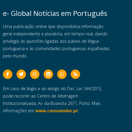
e- Global Notícias em Português
Uma publicação online que disponibiliza informação
geral independente e pluralista, em tempo real, dando
privilégio às questões ligadas aos países de língua
portuguesa e às comunidades portuguesas espalhadas
pelo mundo.
Em caso de litigio e ao abrigo do Dec. Lei 144/2015,
pode recorrer ao Centro de Arbitragem
Institucionalizada, Av. da Boavista 2671, Porto. Mais
informações em
www.consumidor.pt