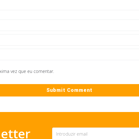
óxima vez que eu comentar.
etter