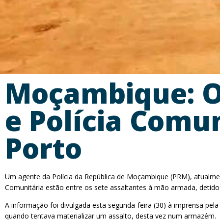
Moçambique: O
e Polícia Comu
Porto
Um agente da Polícia da República de Moçambique (PRM), atualmen
Comunitária estão entre os sete assaltantes à mão armada, detido
A informação foi divulgada esta segunda-feira (30) à imprensa pe
quando tentava materializar um assalto, desta vez num armazém.