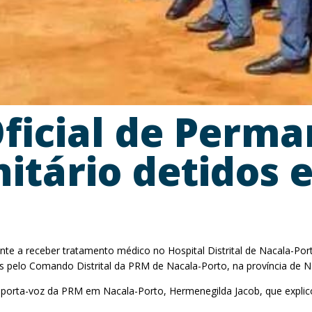
ficial de Perma
nitário detidos 
te a receber tratamento médico no Hospital Distrital de Nacala-P
s pelo Comando Distrital da PRM de Nacala-Porto, na província de 
la porta-voz da PRM em Nacala-Porto, Hermenegilda Jacob, que explic