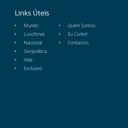
Links Úteis
Mundo
Quem Somos
Lusofonia
Eu Conto!
Nacional
Contactos
Geopolítica
Vida
Exclusivo