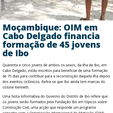
Moçambique: OIM em
Cabo Delgado financia
formação de 45 jovens
de Ibo
Quarenta e cinco jovens de ambos os sexos, da ilha de Ibo, em
Cabo Delgado, estão inscritos para beneficiar de uma formação
de 75 dias para contribuir para a reconstrução daquela ilha depois
dos eventos ciclónicos. Refira-se que Ibo ainda tem marcas do
ciclone Kenneth.
Uma Nota Informativa do Governo do Distrito de Ibo refere que
os jovens serão formados pela Fundação Ibo em tópicos sobre
Construção Civil, uma acção que responde um programa
conjunto com a Organização Internacional de Migração (OIM).