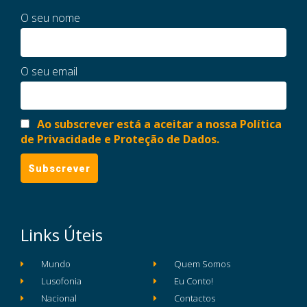
O seu nome
O seu email
Ao subscrever está a aceitar a nossa Política
de Privacidade e Proteção de Dados.
Links Úteis
Mundo
Quem Somos
Lusofonia
Eu Conto!
Nacional
Contactos