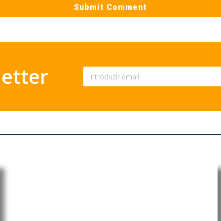
etter