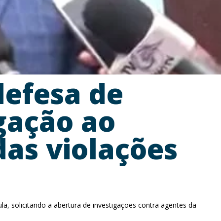
efesa de
gação ao
das violações
a, solicitando a abertura de investigações contra agentes da