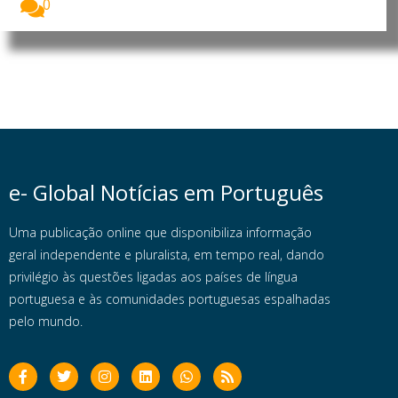
0
e- Global Notícias em Português
Uma publicação online que disponibiliza informação
geral independente e pluralista, em tempo real, dando
privilégio às questões ligadas aos países de língua
portuguesa e às comunidades portuguesas espalhadas
pelo mundo.