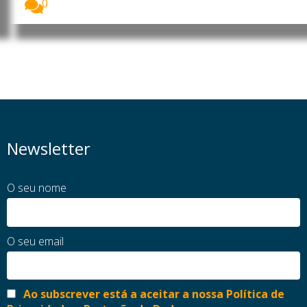
0
Newsletter
O seu nome
O seu email
Ao subscrever está a aceitar a nossa Política de