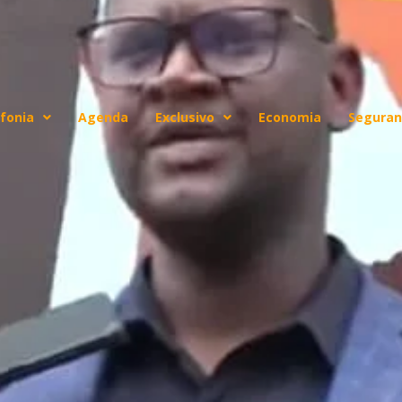
fonia
Agenda
Exclusivo
Economia
Seguran