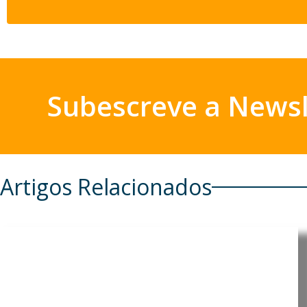
Subescreve a Newsl
Artigos Relacionados