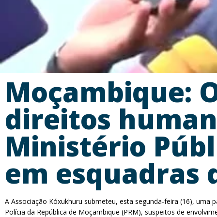
Moçambique: O
direitos human
Ministério Públ
em esquadras 
A Associação Kóxukhuru submeteu, esta segunda-feira (16), uma par
Polícia da República de Moçambique (PRM), suspeitos de envolviment