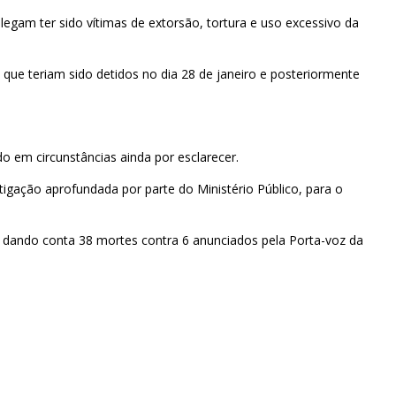
legam ter sido vítimas de extorsão, tortura e uso excessivo da
que teriam sido detidos no dia 28 de janeiro e posteriormente
o em circunstâncias ainda por esclarecer.
gação aprofundada por parte do Ministério Público, para o
dando conta 38 mortes contra 6 anunciados pela Porta-voz da