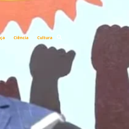
ça
Ciência
Cultura