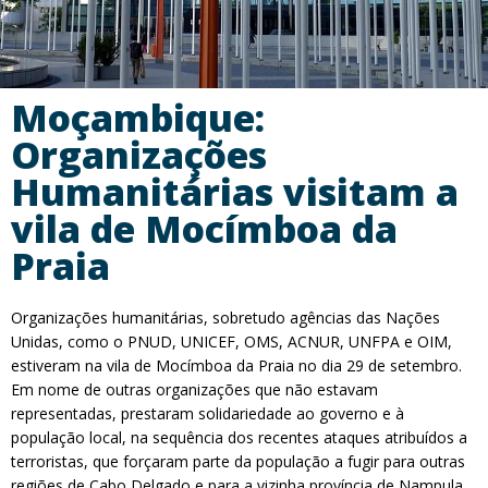
Moçambique:
Organizações
Humanitárias visitam a
vila de Mocímboa da
Praia
Organizações humanitárias, sobretudo agências das Nações
Unidas, como o PNUD, UNICEF, OMS, ACNUR, UNFPA e OIM,
estiveram na vila de Mocímboa da Praia no dia 29 de setembro.
Em nome de outras organizações que não estavam
representadas, prestaram solidariedade ao governo e à
população local, na sequência dos recentes ataques atribuídos a
terroristas, que forçaram parte da população a fugir para outras
regiões de Cabo Delgado e para a vizinha província de Nampula.