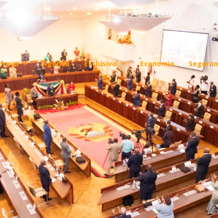
fonia
Agenda
Exclusivo
Economia
Seguran