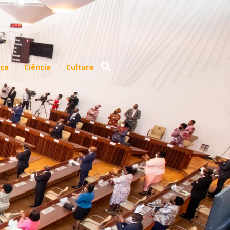
ça
Ciência
Cultura