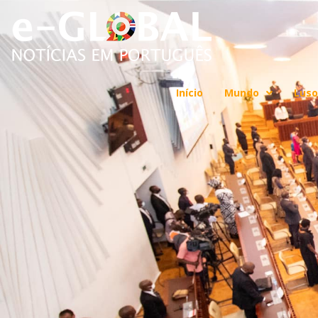
Início
Mundo
Luso