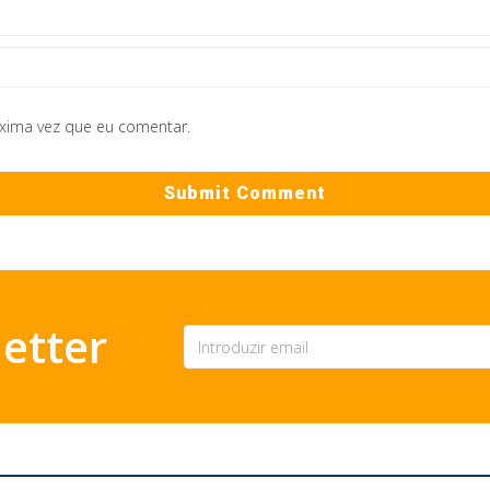
óxima vez que eu comentar.
etter