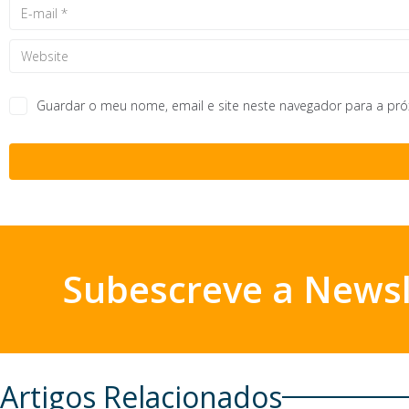
Guardar o meu nome, email e site neste navegador para a pr
Subescreve a Newsl
Artigos Relacionados