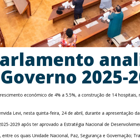
arlamento anal
 Governo 2025-2
scimento económico de 4% a 5.5%, a construção de 14 hospitais, m
vida Levi, nesta quinta-feira, 24 de abril, durante a apresentação 
2025-2029 após ter aprovado a Estratégia Nacional de Desenvolvimen
, entre os quais Unidade Nacional, Paz, Segurança e Governação; T