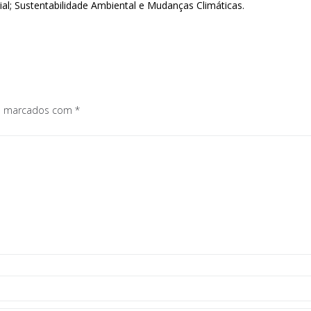
al; Sustentabilidade Ambiental e Mudanças Climáticas.
os marcados com
*