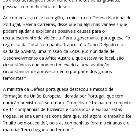
pessoas com deficiência e idosos.
Ao comentar a crise na região, a ministra da Defesa Nacional de
Portugal, Helena Carreiras, disse que há algumas variáveis que
podem ajudar a explicar as possíveis causas para o
recrudescimento da violência. Para a governante portuguesa, “o
regresso da Total (companhia francesa) a Cabo Delgado e a
saída da SAMIM, uma missão da SADC (Comunidade de
Desenvolvimento da África Austral), que estava no local, são
circunstâncias que podem ter levado a uma avaliação
circunstancial de aproveitamento por parte dos grupos
terroristas.”
A ministra da Defesa portuguesa destacou a missão de
formação da União Europeia, liderada por Portugal, que tem
duração prevista até setembro. O objetivo é treinar um conjunto
de 11 companhias de fuzileiros e comandos e equipar estas
tropas. Helena Carreiras considera que, até agora, o trabalho foi
“muito bem-sucedido”, pois as companhias foram treinadas e o
material “tem chegado ao terreno.”