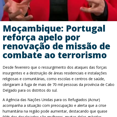
Moçambique: Portugal
reforça apelo por
renovação de missão de
combate ao terrorismo
Desde fevereiro que o ressurgimento dos ataques das forças
insurgentes e a destruição de áreas residenciais e instalações
religiosas e comunitárias, como escolas e centros de saúde,
obrigaram à fuga de mais de 70 mil pessoas da província de Cabo
Delgado para os distritos do sul.
A Agência das Nações Unidas para os Refugiados (Acnur)
acompanha a situação com preocupação e alerta que a crise
humanitária na região pode aumentar, destacando que quase
90% dos desalojados são mulheres, muitas delas grávidas,