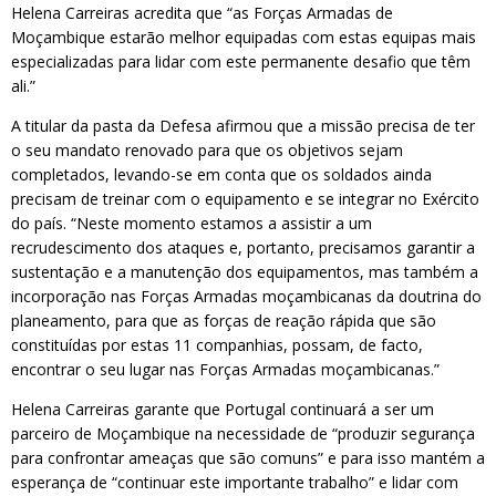
Helena Carreiras acredita que “as Forças Armadas de
Moçambique estarão melhor equipadas com estas equipas mais
especializadas para lidar com este permanente desafio que têm
ali.”
A titular da pasta da Defesa afirmou que a missão precisa de ter
o seu mandato renovado para que os objetivos sejam
completados, levando-se em conta que os soldados ainda
precisam de treinar com o equipamento e se integrar no Exército
do país. “Neste momento estamos a assistir a um
recrudescimento dos ataques e, portanto, precisamos garantir a
sustentação e a manutenção dos equipamentos, mas também a
incorporação nas Forças Armadas moçambicanas da doutrina do
planeamento, para que as forças de reação rápida que são
constituídas por estas 11 companhias, possam, de facto,
encontrar o seu lugar nas Forças Armadas moçambicanas.”
Helena Carreiras garante que Portugal continuará a ser um
parceiro de Moçambique na necessidade de “produzir segurança
para confrontar ameaças que são comuns” e para isso mantém a
esperança de “continuar este importante trabalho” e lidar com