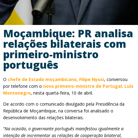
Moçambique: PR analisa
relações bilaterais com
primeiro-ministro
português
O
chefe de Estado moçambicano, Filipe Nyusi
, conversou
por telefone com o
novo primeiro-ministro de Portugal, Luís
Montenegro
, nesta quarta-feira, 10 de abril.
De acordo com o comunicado divulgado pela Presidência da
República de Moçambique, na conversa foi analisado o
desenvolvimento das relações bilaterais.
“Na ocasião, o governante português manifestou igualmente a
intenção de incrementar as relações de cooperação bilateral,