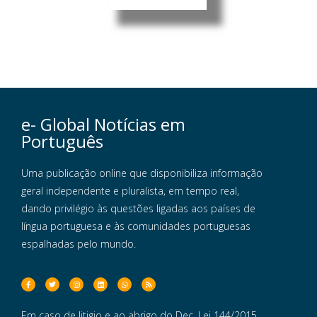
e- Global Notícias em
Português
Uma publicação online que disponibiliza informação
geral independente e pluralista, em tempo real,
dando privilégio às questões ligadas aos países de
língua portuguesa e às comunidades portuguesas
espalhadas pelo mundo.
Em caso de litigio e ao abrigo do Dec. Lei 144/2015,