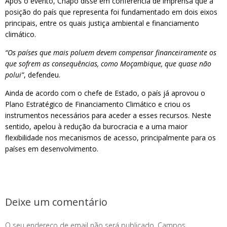
Após o evento, Chapo disse em conferência de imprensa que a
posição do país que representa foi fundamentado em dois eixos
principais, entre os quais justiça ambiental e financiamento
climático.
“Os países que mais poluem devem compensar financeiramente os
que sofrem as consequências, como Moçambique, que quase não
polui”
, defendeu.
Ainda de acordo com o chefe de Estado, o país já aprovou o
Plano Estratégico de Financiamento Climático e criou os
instrumentos necessários para aceder a esses recursos. Neste
sentido, apelou à redução da burocracia e a uma maior
flexibilidade nos mecanismos de acesso, principalmente para os
países em desenvolvimento.
Deixe um comentário
O seu endereço de email não será publicado.
Campos