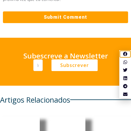
Subescreve a Newsletter
Subscrever
Artigos Relacionados
Moçambi
Moçambi
Moçambi