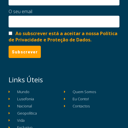
O seu email
Ao subscrever está a aceitar a nossa Política
de Privacidade e Proteção de Dados.
Links Úteis
Mundo
Quem Somos
Lusofonia
Eu Conto!
Nacional
Contactos
Geopolítica
Vida
Exclusivo