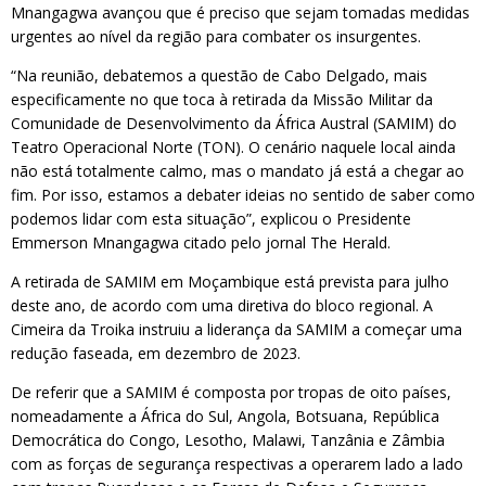
Mnangagwa avançou que é preciso que sejam tomadas medidas
urgentes ao nível da região para combater os insurgentes.
“Na reunião, debatemos a questão de Cabo Delgado, mais
especificamente no que toca à retirada da Missão Militar da
Comunidade de Desenvolvimento da África Austral (SAMIM) do
Teatro Operacional Norte (TON). O cenário naquele local ainda
não está totalmente calmo, mas o mandato já está a chegar ao
fim. Por isso, estamos a debater ideias no sentido de saber como
podemos lidar com esta situação”, explicou o Presidente
Emmerson Mnangagwa citado pelo jornal The Herald.
A retirada de SAMIM em Moçambique está prevista para julho
deste ano, de acordo com uma diretiva do bloco regional. A
Cimeira da Troika instruiu a liderança da SAMIM a começar uma
redução faseada, em dezembro de 2023.
De referir que a SAMIM é composta por tropas de oito países,
nomeadamente a África do Sul, Angola, Botsuana, República
Democrática do Congo, Lesotho, Malawi, Tanzânia e Zâmbia
com as forças de segurança respectivas a operarem lado a lado