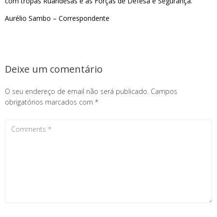
com tropas Ruandesas e as Forças de Defesa e Segurança.
Aurélio Sambo – Correspondente
Deixe um comentário
O seu endereço de email não será publicado.
Campos
obrigatórios marcados com
*