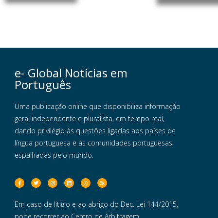
e- Global Notícias em
Português
Uma publicação online que disponibiliza informação
geral independente e pluralista, em tempo real,
dando privilégio às questões ligadas aos países de
língua portuguesa e às comunidades portuguesas
espalhadas pelo mundo.
Em caso de litigio e ao abrigo do Dec. Lei 144/2015,
pode recorrer ao Centro de Arbitragem