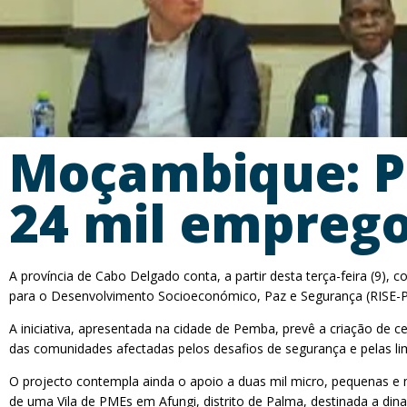
Moçambique: Pr
24 mil empreg
A província de Cabo Delgado conta, a partir desta terça-feira (9
para o Desenvolvimento Socioeconómico, Paz e Segurança (RISE-PS
A iniciativa, apresentada na cidade de Pemba, prevê a criação de c
das comunidades afectadas pelos desafios de segurança e pelas li
O projecto contempla ainda o apoio a duas mil micro, pequenas e 
de uma Vila de PMEs em Afungi, distrito de Palma, destinada a dina