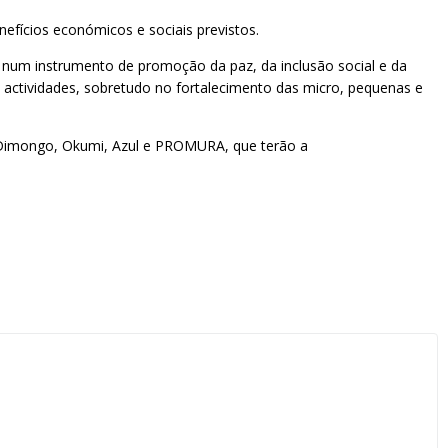
efícios económicos e sociais previstos.
 num instrumento de promoção da paz, da inclusão social e da
 actividades, sobretudo no fortalecimento das micro, pequenas e
 Dimongo, Okumi, Azul e PROMURA, que terão a