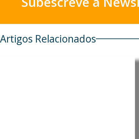
Subescreve a Newsl
Artigos Relacionados