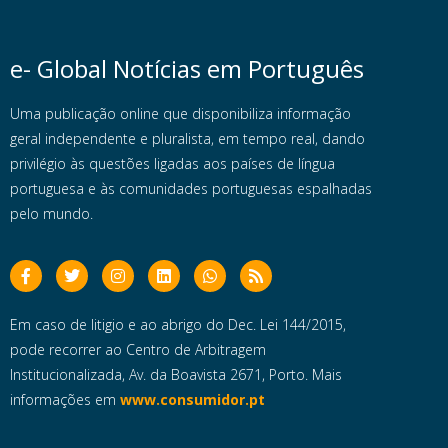
e- Global Notícias em Português
Uma publicação online que disponibiliza informação
geral independente e pluralista, em tempo real, dando
privilégio às questões ligadas aos países de língua
portuguesa e às comunidades portuguesas espalhadas
pelo mundo.
Em caso de litigio e ao abrigo do Dec. Lei 144/2015,
pode recorrer ao Centro de Arbitragem
Institucionalizada, Av. da Boavista 2671, Porto. Mais
informações em
www.consumidor.pt