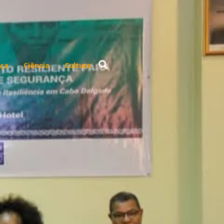
ça
Ciência
Cultura