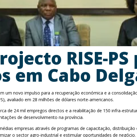
ojecto RISE-PS 
os em Cabo Del
), com um novo impulso para a recuperação económica e a consolidaçã
), avaliado em 28 milhões de dólares norte-americanos.
erca de 24 mil empregos directos e a reabilitação de 150 infra-estru
mitações de desenvolvimento na província.
médias empresas através de programas de capacitação, distribuição 
mizar o sector agro-industrial e estimular oportunidades de negócio.