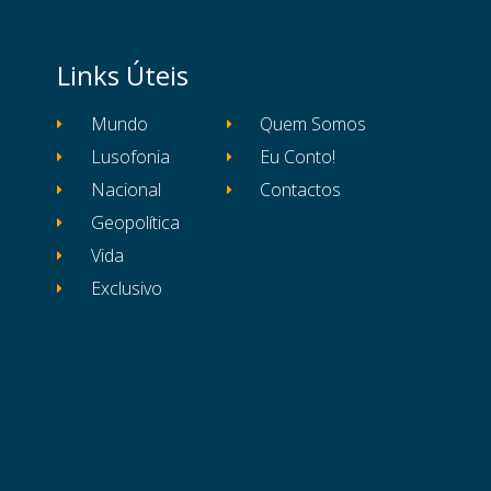
Links Úteis
Mundo
Quem Somos
Lusofonia
Eu Conto!
Nacional
Contactos
Geopolítica
Vida
Exclusivo