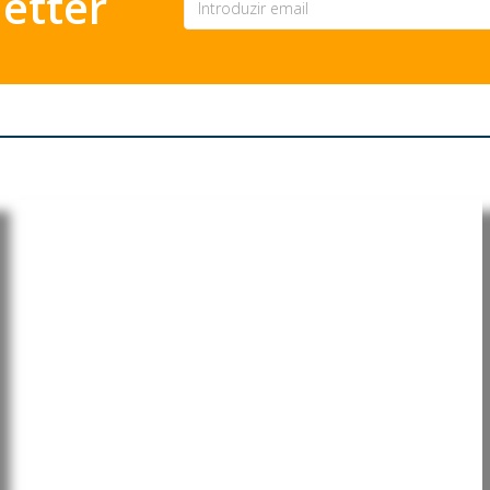
etter