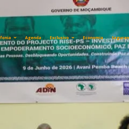
fonia
Agenda
Exclusivo
Economia
Seguran