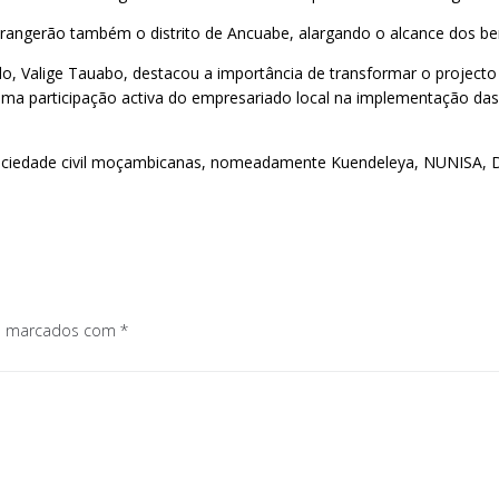
brangerão também o distrito de Ancuabe, alargando o alcance dos ben
, Valige Tauabo, destacou a importância de transformar o projecto
uma participação activa do empresariado local na implementação das
sociedade civil moçambicanas, nomeadamente Kuendeleya, NUNISA,
os marcados com
*