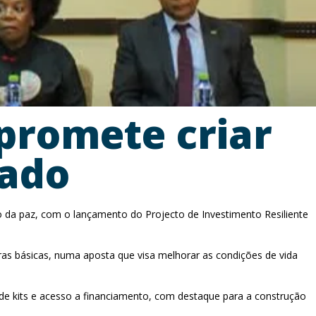
promete criar
gado
o da paz, com o lançamento do Projecto de Investimento Resiliente
turas básicas, numa aposta que visa melhorar as condições de vida
de kits e acesso a financiamento, com destaque para a construção