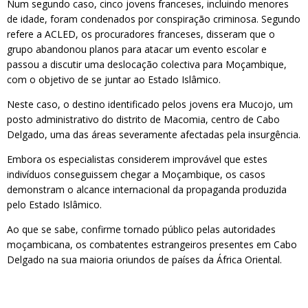
Num segundo caso, cinco jovens franceses, incluindo menores
de idade, foram condenados por conspiração criminosa. Segundo
refere a ACLED, os procuradores franceses, disseram que o
grupo abandonou planos para atacar um evento escolar e
passou a discutir uma deslocação colectiva para Moçambique,
com o objetivo de se juntar ao Estado Islâmico.
Neste caso, o destino identificado pelos jovens era Mucojo, um
posto administrativo do distrito de Macomia, centro de Cabo
Delgado, uma das áreas severamente afectadas pela insurgência.
Embora os especialistas considerem improvável que estes
indivíduos conseguissem chegar a Moçambique, os casos
demonstram o alcance internacional da propaganda produzida
pelo Estado Islâmico.
Ao que se sabe, confirme tornado público pelas autoridades
moçambicana, os combatentes estrangeiros presentes em Cabo
Delgado na sua maioria oriundos de países da África Oriental.