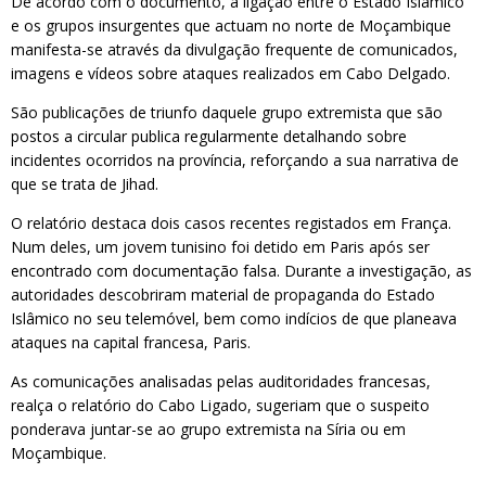
De acordo com o documento, a ligação entre o Estado Islâmico
e os grupos insurgentes que actuam no norte de Moçambique
manifesta-se através da divulgação frequente de comunicados,
imagens e vídeos sobre ataques realizados em Cabo Delgado.
São publicações de triunfo daquele grupo extremista que são
postos a circular publica regularmente detalhando sobre
incidentes ocorridos na província, reforçando a sua narrativa de
que se trata de Jihad.
O relatório destaca dois casos recentes registados em França.
Num deles, um jovem tunisino foi detido em Paris após ser
encontrado com documentação falsa. Durante a investigação, as
autoridades descobriram material de propaganda do Estado
Islâmico no seu telemóvel, bem como indícios de que planeava
ataques na capital francesa, Paris.
As comunicações analisadas pelas auditoridades francesas,
realça o relatório do Cabo Ligado, sugeriam que o suspeito
ponderava juntar-se ao grupo extremista na Síria ou em
Moçambique.