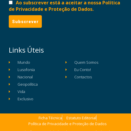
Ao subscrever está a aceitar a nossa Política
de Privacidade e Proteção de Dados.
Links Úteis
Mundo
Quem Somos
Lusofonia
Eu Conto!
Nacional
Contactos
Geopolítica
Vida
Exclusivo
Ficha Técnica
Estatuto Editorial
Política de Privacidade e Proteção de Dados