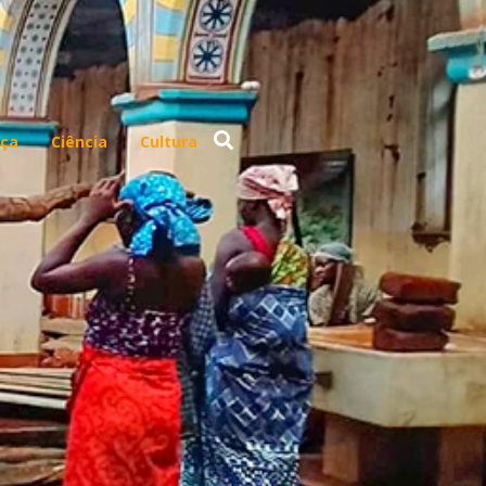
ça
Ciência
Cultura