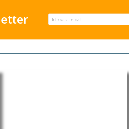
etter