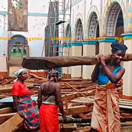
fonia
Agenda
Exclusivo
Economia
Seguran