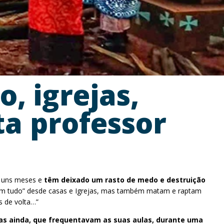
 igrejas,
ta professor
á uns meses e
têm deixado um rasto de medo e destruição
mam tudo” desde casas e Igrejas, mas também matam e raptam
s de volta…”
nças ainda, que frequentavam as suas aulas, durante uma