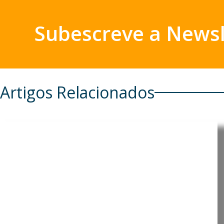
Subescreve a Newsl
Artigos Relacionados