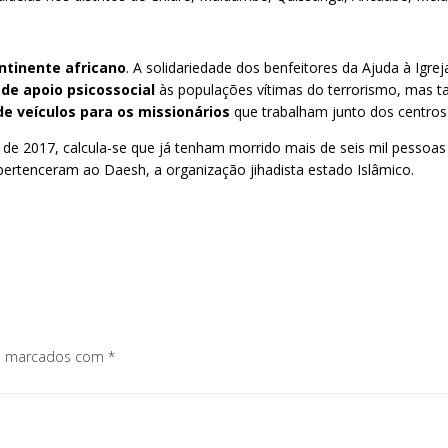
ntinente africano
. A solidariedade dos benfeitores da Ajuda à Igre
 de apoio psicossocial
às populações vítimas do terrorismo, mas
de veículos para os missionários
que trabalham junto dos centros 
017, calcula-se que já tenham morrido mais de seis mil pessoas e
 pertenceram ao Daesh, a organização jihadista estado Islâmico.
os marcados com
*