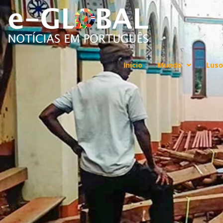
Início
Mundo
Luso