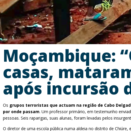
Moçambique: “
casas, mataram
após incursão d
Os
grupos terroristas que actuam na região de Cabo Delga
por onde passam
. Um professor primário, em testemunho envia
pessoas. Seis raparigas, suas alunas, foram levadas pelos insurgen
O diretor de uma escola pública numa aldeia no distrito de Chiúr