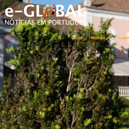
Início
Mundo
Luso