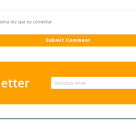
óxima vez que eu comentar.
etter