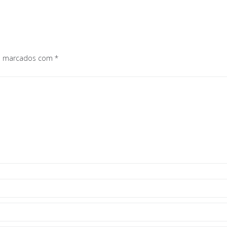
os marcados com
*