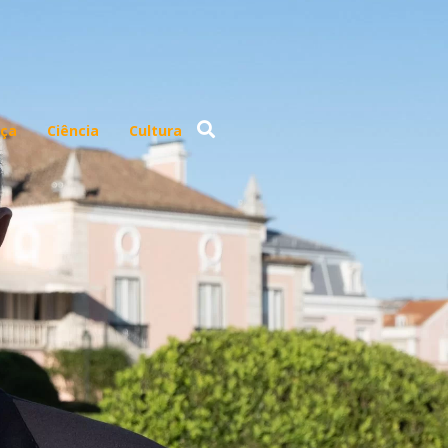
ça
Ciência
Cultura