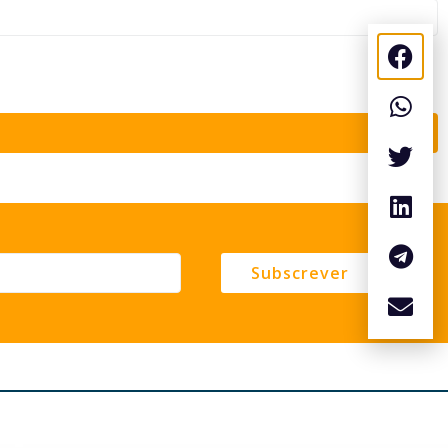
Subscrever