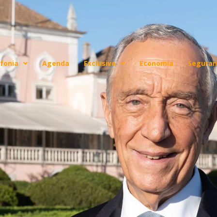
fonia
Agenda
Exclusivo
Economia
Seguran