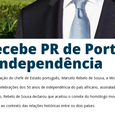
cebe PR de Port
independência
ocação do chefe de Estado português, Marcelo Rebelo de Sousa, a M
 celebrações dos 50 anos de independência do país africano, assinalad
ho, Rebelo de Sousa declarou que aceitou o convite do homólogo moça
o contexto das relações históricas entre os dois países.