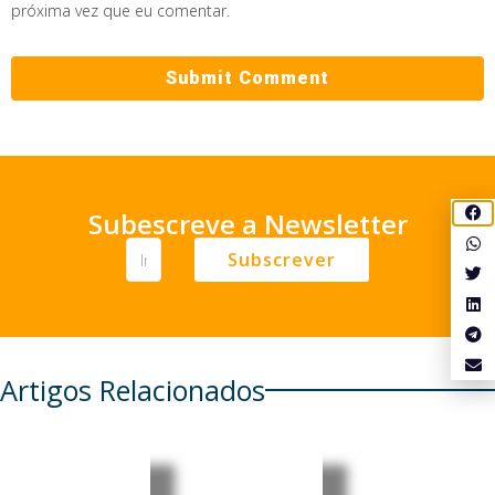
próxima vez que eu comentar.
Subescreve a Newsletter
Subscrever
Artigos Relacionados
Moçambi
Moçambi
Moçambi