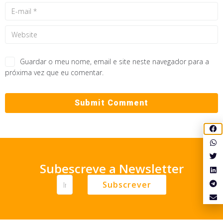
Guardar o meu nome, email e site neste navegador para a
próxima vez que eu comentar.
Subescreve a Newsletter
Subscrever