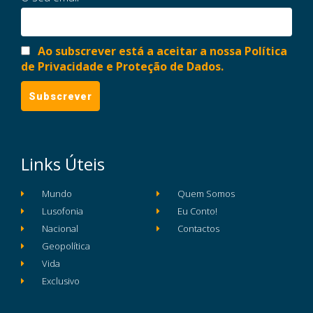
Ao subscrever está a aceitar a nossa Política
de Privacidade e Proteção de Dados.
Links Úteis
Mundo
Quem Somos
Lusofonia
Eu Conto!
Nacional
Contactos
Geopolítica
Vida
Exclusivo