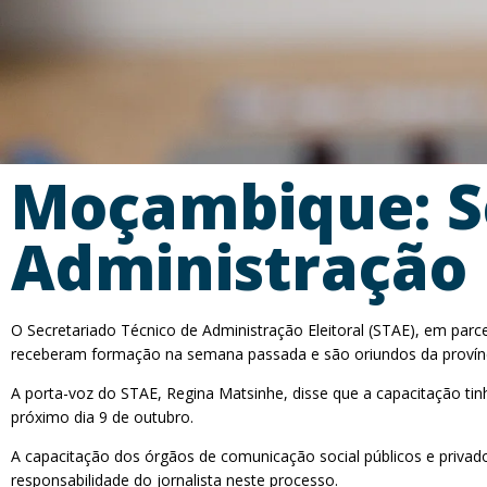
Moçambique: Se
Administração E
O Secretariado Técnico de Administração Eleitoral (STAE), em par
receberam formação na semana passada e são oriundos da provínc
A porta-voz do STAE, Regina Matsinhe, disse que a capacitação tinh
próximo dia 9 de outubro.
A capacitação dos órgãos de comunicação social públicos e privado
responsabilidade do jornalista neste processo.