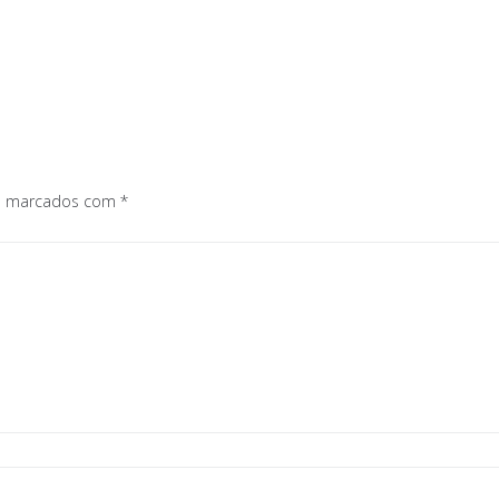
os marcados com
*