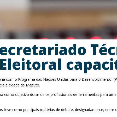
cretariado Téc
leitoral capacit
ceria com o Programa das Nações Unidas para o Desenvolvimento, (PNU
ia e cidade de Maputo.
a como objetivo dotar os os profissionais de ferramentas para uma co
s teve como principais matérias de debate, designadamente, entre ou