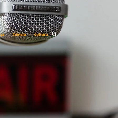
ça
Ciência
Cultura