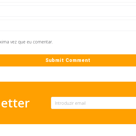
óxima vez que eu comentar.
etter