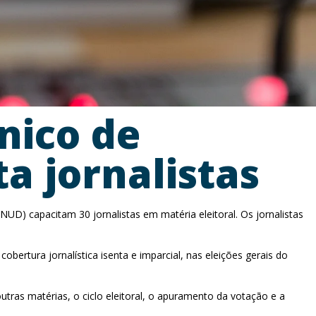
nico de
a jornalistas
D) capacitam 30 jornalistas em matéria eleitoral. Os jornalistas
bertura jornalística isenta e imparcial, nas eleições gerais do
tras matérias, o ciclo eleitoral, o apuramento da votação e a