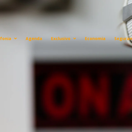
fonia
Agenda
Exclusivo
Economia
Seguran