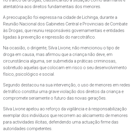
no tráfico de drogas, classificando a situação como alarmante e
atentatória aos direitos fundamentais dos menores.
A preocupação foi expressa na cidade de Lichinga, durante a
Reunião Nacional dos Gabinetes Central e Provinciais de Combate
às Drogas, que reuniu responsáveis governamentais e entidades
ligadas à prevenção e repressão do narcotráfico.
Na ocasião, o dirigente, Silva Livone, não mencionou o tipo de
droga em causa, mas afirmou que a criança não deve, em
circunstância alguma, ser submetida a práticas criminosas,
sobretudo aquelas que colocam em risco o seu desenvolvimento
físico, psicológico e social.
Segundo destacou na sua intervenção, o uso de menores em redes
de tráfico constitui uma grave violação dos direitos da criança e
compromete seriamente o futuro das novas gerações.
Silva Livone apelou ao reforço da vigilância e à responsabilização
exemplar dos indivíduos que recorrem ao aliciamento de menores
para actividades ilícitas, defendendo uma actuação firme das
autoridades competentes.