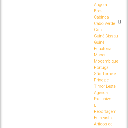
Angola
Brasil
Cabinda
Cabo Verde
Goa
Guiné-Bissau
Guiné
Equatorial
Macau
Moçambique
Portugal
São Tomé e
Príncipe
Timor Leste
Agenda
Exclusivo
Reportagem
Entrevista
Artigos de