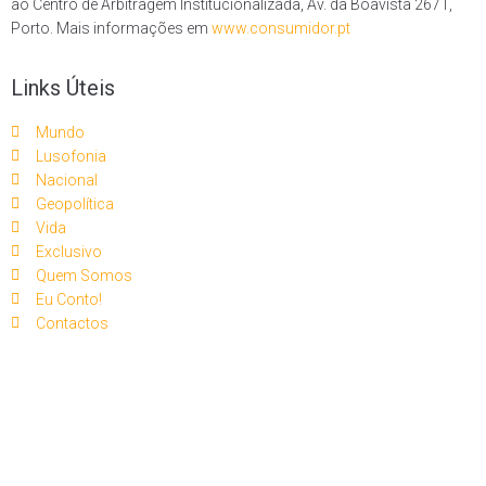
ao Centro de Arbitragem Institucionalizada, Av. da Boavista 2671,
Porto. Mais informações em
www.consumidor.pt
Links Úteis
Mundo
Lusofonia
Nacional
Geopolítica
Vida
Exclusivo
Quem Somos
Eu Conto!
Contactos