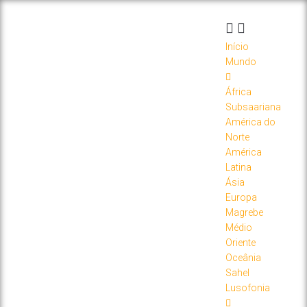
Início
Mundo
África
Subsaariana
América do
Norte
América
Latina
Ásia
Europa
Magrebe
Médio
Oriente
Oceânia
Sahel
Lusofonia