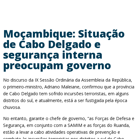
Moçambique: Situação
de Cabo Delgado e
segurança interna
preocupam governo
No discurso da IX Sessão Ordinária da Assembleia da República,
o primeiro-ministro, Adriano Maleiane, confirmou que a província
de Cabo Delgado tem sofrido incursões terroristas, em alguns
distritos do sul, e atualmente, está a ser fustigada pela época
chuvosa.
No entanto, garante o chefe de governo, “as Forças de Defesa e
Segurança, em conjunto com a SAMIM e as forças do Ruanda,
estão a levar a cabo atividades operativas de prevenção e
combate às incursões terroristas nos distritos a sul de Cabo