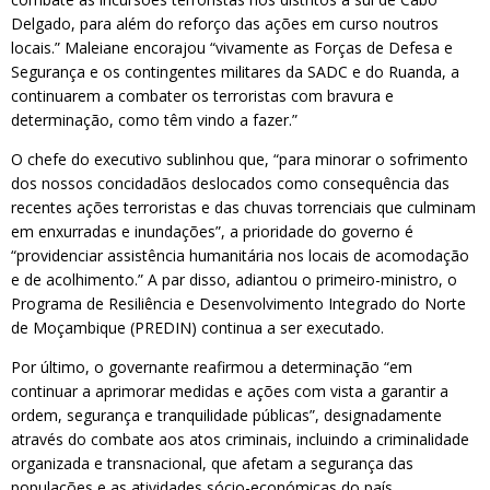
Delgado, para além do reforço das ações em curso noutros
locais.” Maleiane encorajou “vivamente as Forças de Defesa e
Segurança e os contingentes militares da SADC e do Ruanda, a
continuarem a combater os terroristas com bravura e
determinação, como têm vindo a fazer.”
O chefe do executivo sublinhou que, “para minorar o sofrimento
dos nossos concidadãos deslocados como consequência das
recentes ações terroristas e das chuvas torrenciais que culminam
em enxurradas e inundações”, a prioridade do governo é
“providenciar assistência humanitária nos locais de acomodação
e de acolhimento.” A par disso, adiantou o primeiro-ministro, o
Programa de Resiliência e Desenvolvimento Integrado do Norte
de Moçambique (PREDIN) continua a ser executado.
Por último, o governante reafirmou a determinação “em
continuar a aprimorar medidas e ações com vista a garantir a
ordem, segurança e tranquilidade públicas”, designadamente
através do combate aos atos criminais, incluindo a criminalidade
organizada e transnacional, que afetam a segurança das
populações e as atividades sócio-económicas do país.