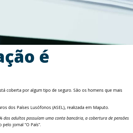
ação é
stá coberta por algum tipo de seguro. São os homens que mais
guros dos Países Lusófonos (ASEL), realizada em Maputo.
% dos adultos possuíam uma conta bancária, a cobertura de pensões
o pelo jornal “O País”.