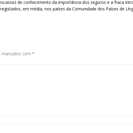
escassez de conhecimento da importância dos seguros e a fraca int
registados, em média, nos países da Comunidade dos Países de Lín
os marcados com
*