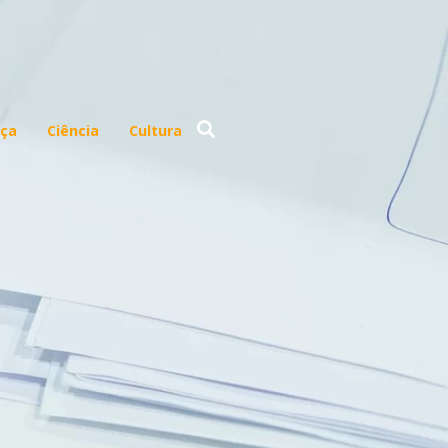
ça
Ciência
Cultura