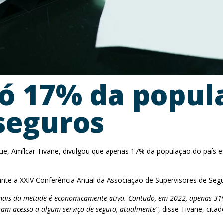
ó 17% da popul
seguros
, Amílcar Tivane, divulgou que apenas 17% da população do país e
rante a XXIV Conferência Anual da Associação de Supervisores de Se
mais da metade é economicamente ativa. Contudo, em 2022, apenas 31
am acesso a algum serviço de seguro, atualmente”
, disse Tivane, citad