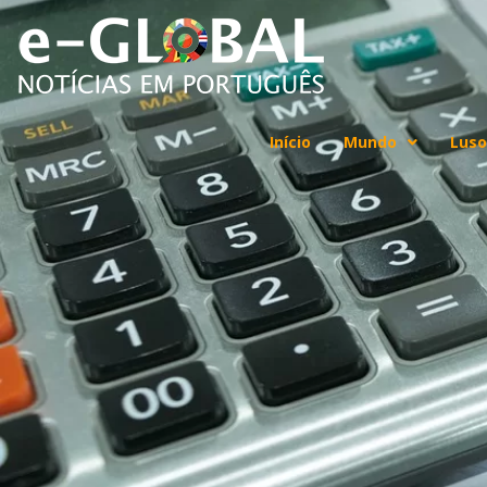
Início
Mundo
Luso