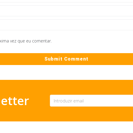
óxima vez que eu comentar.
etter