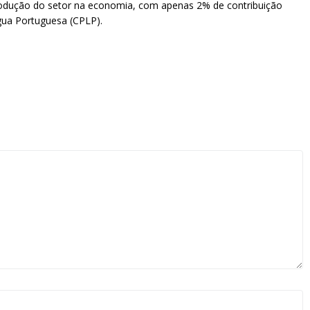
rodução do setor na economia, com apenas 2% de contribuição
gua Portuguesa (CPLP).