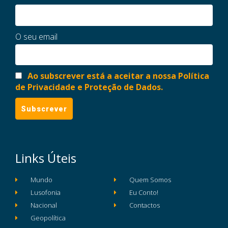
O seu email
Ao subscrever está a aceitar a nossa Política
de Privacidade e Proteção de Dados.
Links Úteis
Mundo
Quem Somos
Lusofonia
Eu Conto!
Nacional
Contactos
Geopolítica