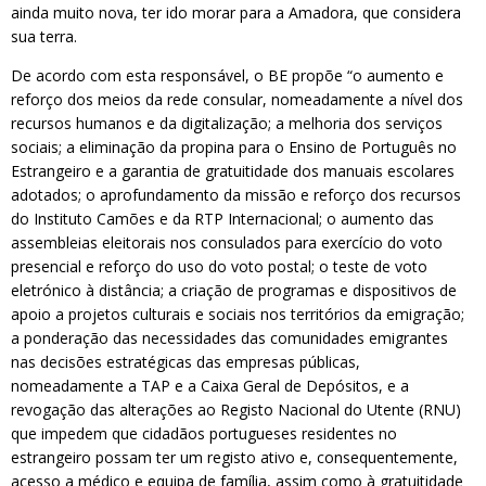
ainda muito nova, ter ido morar para a Amadora, que considera
sua terra.
De acordo com esta responsável, o BE propõe “o aumento e
reforço dos meios da rede consular, nomeadamente a nível dos
recursos humanos e da digitalização; a melhoria dos serviços
sociais; a eliminação da propina para o Ensino de Português no
Estrangeiro e a garantia de gratuitidade dos manuais escolares
adotados; o aprofundamento da missão e reforço dos recursos
do Instituto Camões e da RTP Internacional; o aumento das
assembleias eleitorais nos consulados para exercício do voto
presencial e reforço do uso do voto postal; o teste de voto
eletrónico à distância; a criação de programas e dispositivos de
apoio a projetos culturais e sociais nos territórios da emigração;
a ponderação das necessidades das comunidades emigrantes
nas decisões estratégicas das empresas públicas,
nomeadamente a TAP e a Caixa Geral de Depósitos, e a
revogação das alterações ao Registo Nacional do Utente (RNU)
que impedem que cidadãos portugueses residentes no
estrangeiro possam ter um registo ativo e, consequentemente,
acesso a médico e equipa de família, assim como à gratuitidade