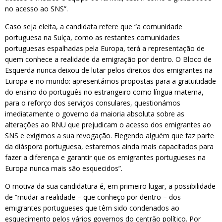
no acesso ao SNS”.
Caso seja eleita, a candidata refere que “a comunidade
portuguesa na Suíça, como as restantes comunidades
portuguesas espalhadas pela Europa, terá a representação de
quem conhece a realidade da emigração por dentro. O Bloco de
Esquerda nunca deixou de lutar pelos direitos dos emigrantes na
Europa e no mundo: apresentámos propostas para a gratuitidade
do ensino do português no estrangeiro como língua materna,
para o reforço dos serviços consulares, questionámos
imediatamente o governo da maioria absoluta sobre as
alterações ao RNU que prejudicam o acesso dos emigrantes ao
SNS e exigimos a sua revogação. Elegendo alguém que faz parte
da diáspora portuguesa, estaremos ainda mais capacitados para
fazer a diferença e garantir que os emigrantes portugueses na
Europa nunca mais são esquecidos”.
O motiva da sua candidatura é, em primeiro lugar, a possibilidade
de “mudar a realidade – que conheço por dentro – dos
emigrantes portugueses que têm sido condenados ao
esquecimento pelos vários governos do centrão político. Por