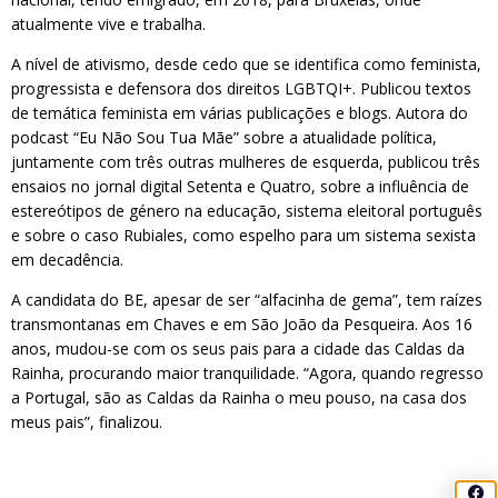
atualmente vive e trabalha.
A nível de ativismo, desde cedo que se identifica como feminista,
progressista e defensora dos direitos LGBTQI+. Publicou textos
de temática feminista em várias publicações e blogs. Autora do
podcast “Eu Não Sou Tua Mãe” sobre a atualidade política,
juntamente com três outras mulheres de esquerda, publicou três
ensaios no jornal digital Setenta e Quatro, sobre a influência de
estereótipos de género na educação, sistema eleitoral português
e sobre o caso Rubiales, como espelho para um sistema sexista
em decadência.
A candidata do BE, apesar de ser “alfacinha de gema”, tem raízes
transmontanas em Chaves e em São João da Pesqueira. Aos 16
anos, mudou-se com os seus pais para a cidade das Caldas da
Rainha, procurando maior tranquilidade. “Agora, quando regresso
a Portugal, são as Caldas da Rainha o meu pouso, na casa dos
meus pais”, finalizou.