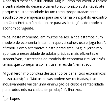
A par da dimensão institucional, Miguel Jerónimo voltou a realçar
a centralidade do desenvolvimento económico sustentável, até
porque a sustentabilidade foi um tema “propositadamente”
escolhido pelo empresário para ser o tema principal do encontro
em Ouro Preto, além de alertar para as limitações do modelo
económico vigente.
“Nós, neste momento, em muitos países, ainda estamos num
modelo de economia linear, em que vai colher, usa e joga fora”,
afirmou. Como alternativa a este paradigma, Miguel Jerónimo
apontou a necessidade de adotar práticas mais eficientes e
sustentáveis, alicerçadas ao modelo de economia circular: “Nós
temos que começar a colher, usar e reciclar”, enfatizou.
Miguel Jerónimo concluiu destacando os benefícios económicos
dessa transição: “Muitas coisas podem ser recicladas, isso
inclusivamente vai dar uma diminuição de custo e rentabilidade
para todos nós na cadeia de produção”, finalizou.
Ígor Lopes