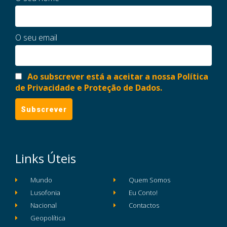
O seu email
Ao subscrever está a aceitar a nossa Política
de Privacidade e Proteção de Dados.
Links Úteis
Mundo
Quem Somos
Lusofonia
Eu Conto!
Nacional
Contactos
Geopolítica