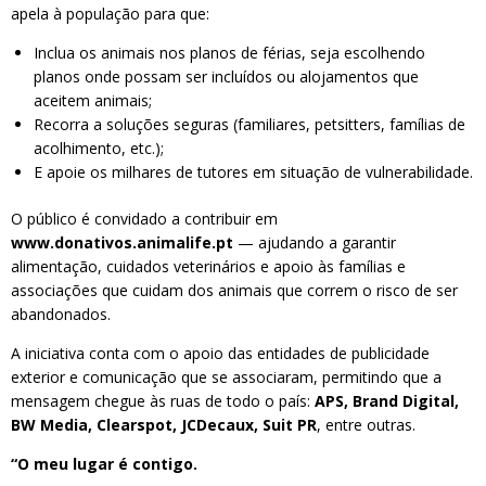
apela à população para que:
Inclua os animais nos planos de férias, seja escolhendo
planos onde possam ser incluídos ou alojamentos que
aceitem animais;
Recorra a soluções seguras (familiares, petsitters, famílias de
acolhimento, etc.);
E apoie os milhares de tutores em situação de vulnerabilidade.
O público é convidado a contribuir em
www.donativos.animalife.pt
— ajudando a garantir
alimentação, cuidados veterinários e apoio às famílias e
associações que cuidam dos animais que correm o risco de ser
abandonados.
A iniciativa conta com o apoio das entidades de publicidade
exterior e comunicação que se associaram, permitindo que a
mensagem chegue às ruas de todo o país:
APS, Brand Digital,
BW Media, Clearspot, JCDecaux, Suit PR
, entre outras.
“O meu lugar é contigo.