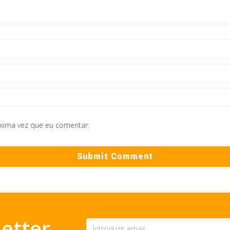
óxima vez que eu comentar.
etter