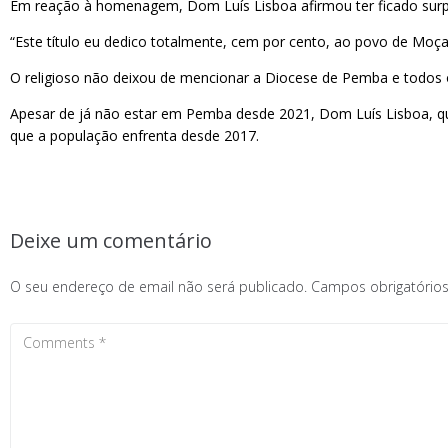
Em reação à homenagem, Dom Luís Lisboa afirmou ter ficado surpr
“Este título eu dedico totalmente, cem por cento, ao povo de Moça
O religioso não deixou de mencionar a Diocese de Pemba e todos 
Apesar de já não estar em Pemba desde 2021, Dom Luís Lisboa, q
que a população enfrenta desde 2017.
Deixe um comentário
O seu endereço de email não será publicado.
Campos obrigatóri