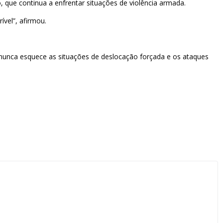
ue continua a enfrentar situações de violência armada.
vel”, afirmou.
nunca esquece as situações de deslocação forçada e os ataques