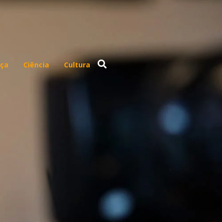
ça
Ciência
Cultura