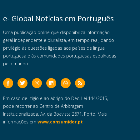
e- Global Notícias em Português
Uma publicação online que disponibiliza informação
geral independente e pluralista, em tempo real, dando
privilégio às questões ligadas aos países de língua
portuguesa e às comunidades portuguesas espalhadas
pelo mundo.
Em caso de litigio e ao abrigo do Dec. Lei 144/2015,
pode recorrer ao Centro de Arbitragem
Institucionalizada, Av. da Boavista 2671, Porto. Mais
informações em
www.consumidor.pt