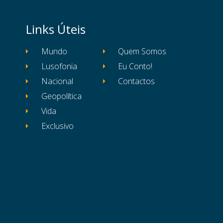
Links Úteis
Mundo
Quem Somos
Lusofonia
Eu Conto!
Nacional
Contactos
Geopolítica
Vida
Exclusivo