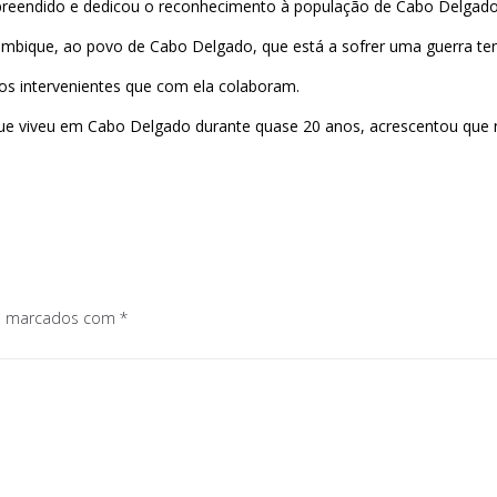
eendido e dedicou o reconhecimento à população de Cabo Delgado, q
mbique, ao povo de Cabo Delgado, que está a sofrer uma guerra terrí
os intervenientes que com ela colaboram.
ue viveu em Cabo Delgado durante quase 20 anos, acrescentou que 
os marcados com
*