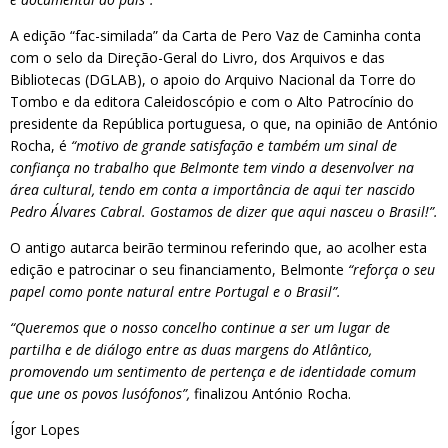
A edição “fac-similada” da Carta de Pero Vaz de Caminha conta
com o selo da Direção-Geral do Livro, dos Arquivos e das
Bibliotecas (DGLAB), o apoio do Arquivo Nacional da Torre do
Tombo e da editora Caleidoscópio e com o Alto Patrocínio do
presidente da República portuguesa, o que, na opinião de António
Rocha, é
“motivo de grande satisfação e também um sinal de
confiança no trabalho que Belmonte tem vindo a desenvolver na
área cultural, tendo em conta a importância de aqui ter nascido
Pedro Álvares Cabral. Gostamos de dizer que aqui nasceu o Brasil!”.
O antigo autarca beirão terminou referindo que, ao acolher esta
edição e patrocinar o seu financiamento, Belmonte
“reforça o seu
papel como ponte natural entre Portugal e o Brasil”.
“Queremos que o nosso concelho continue a ser um lugar de
partilha e de diálogo entre as duas margens do Atlântico,
promovendo um sentimento de pertença e de identidade comum
que une os povos lusófonos”,
finalizou António Rocha.
Ígor Lopes