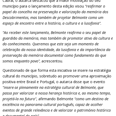
Cabral, o autarca destacou que a maior motivação do seu
município para o lançamento desta edição visou
“reafirmar o
papel do concelho na preservação e valorização da memória dos
Descobrimentos, mas também de projetar Belmonte como um
espaço de encontro entre a história, a cultura e a lusofonia”.
“Ao receber este lançamento, Belmonte reafirma o seu papel de
guardião da memória, mas também de promotor ativo da cultura e
do conhecimento. Queremos que este seja um momento de
celebração da nossa identidade, da lusofonia e da importância da
preservação da memória documental como fundamento do que
somos enquanto povo”,
acrescentou.
Questionado de que forma esta iniciativa se insere na estratégia
cultural do município, sobretudo ao promover uma aproximação
positiva entre Brasil e Portugal, o autarca disse que o evento
“insere-se plenamente na estratégia cultural de Belmonte, que
passa por valorizar a nossa herança histórica e, ao mesmo tempo,
projetá-la no futuro”
, afirmando Belmonte
“como um destino de
excelência no panorama cultural português, capaz de acolher
eventos de grande relevância e de valorizar o património histórico
e documental do país”.