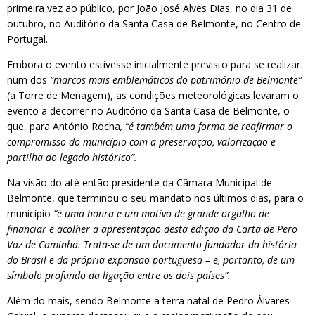
primeira vez ao público, por João José Alves Dias, no dia 31 de
outubro, no Auditório da Santa Casa de Belmonte, no Centro de
Portugal.
Embora o evento estivesse inicialmente previsto para se realizar
num dos
“marcos mais emblemáticos do património de Belmonte”
(a Torre de Menagem), as condições meteorológicas levaram o
evento a decorrer no Auditório da Santa Casa de Belmonte, o
que, para António Rocha
, “é também uma forma de reafirmar o
compromisso do município com a preservação, valorização e
partilha do legado histórico”.
Na visão do até então presidente da Câmara Municipal de
Belmonte, que terminou o seu mandato nos últimos dias, para o
município
“é uma honra e um motivo de grande orgulho de
financiar e acolher a apresentação desta edição da Carta de Pero
Vaz de Caminha. Trata-se de um documento fundador da história
do Brasil e da própria expansão portuguesa – e, portanto, de um
símbolo profundo da ligação entre os dois países”.
Além do mais, sendo Belmonte a terra natal de Pedro Álvares