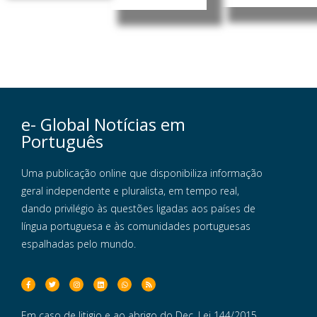
e- Global Notícias em
Português
Uma publicação online que disponibiliza informação
geral independente e pluralista, em tempo real,
dando privilégio às questões ligadas aos países de
língua portuguesa e às comunidades portuguesas
espalhadas pelo mundo.
Em caso de litigio e ao abrigo do Dec. Lei 144/2015,