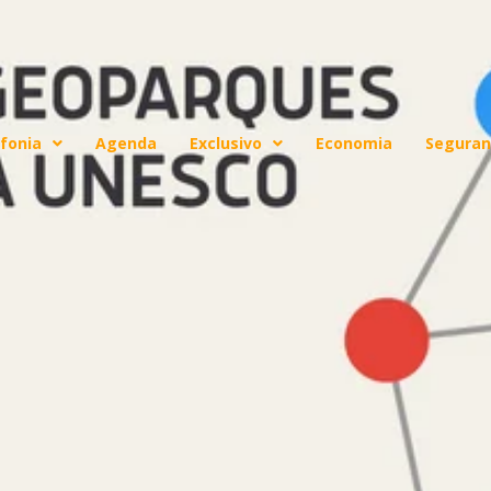
fonia
Agenda
Exclusivo
Economia
Seguran