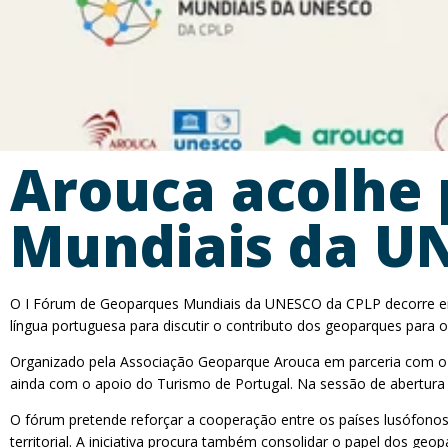
Arouca acolhe
Mundiais da U
O I Fórum de Geoparques Mundiais da UNESCO da CPLP decorre ent
língua portuguesa para discutir o contributo dos geoparques para 
Organizado pela Associação Geoparque Arouca em parceria com o
ainda com o apoio do Turismo de Portugal. Na sessão de abertura 
O fórum pretende reforçar a cooperação entre os países lusófonos
territorial. A iniciativa procura também consolidar o papel dos 