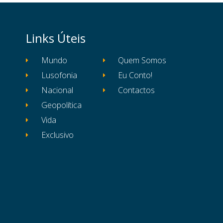
Links Úteis
Mundo
Quem Somos
Lusofonia
Eu Conto!
Nacional
Contactos
Geopolítica
Vida
Exclusivo