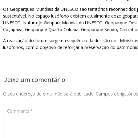
Os Geoparques Mundiais da UNESCO são territórios reconhecidos p
sustentável. No espaço lusófono existem atualmente doze geopa
UNESCO, Naturtejo Geopark Mundial da UNESCO, Geoparque Oeste 
Caçapava, Geoparque Quarta Colónia, Geoparque Seridó, Caminho
A realização do fórum surge na sequência da decisão dos Minist
lusófonos, com o objetivo de reforçar a preservação do património
Deixe um comentário
O seu endereço de email não será publicado.
Campos obrigatóri