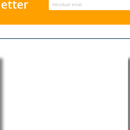
etter