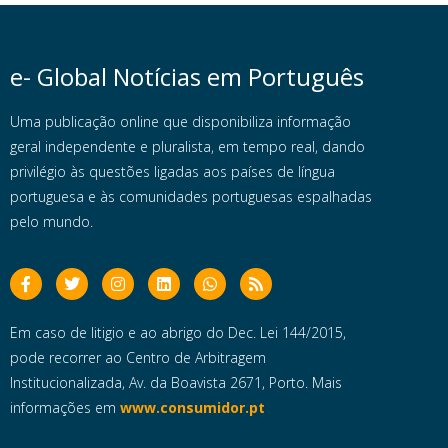
e- Global Notícias em Português
Uma publicação online que disponibiliza informação
geral independente e pluralista, em tempo real, dando
privilégio às questões ligadas aos países de língua
portuguesa e às comunidades portuguesas espalhadas
pelo mundo.
Em caso de litigio e ao abrigo do Dec. Lei 144/2015,
pode recorrer ao Centro de Arbitragem
Institucionalizada, Av. da Boavista 2671, Porto. Mais
informações em
www.consumidor.pt