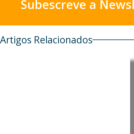
Subescreve a Newsl
Artigos Relacionados