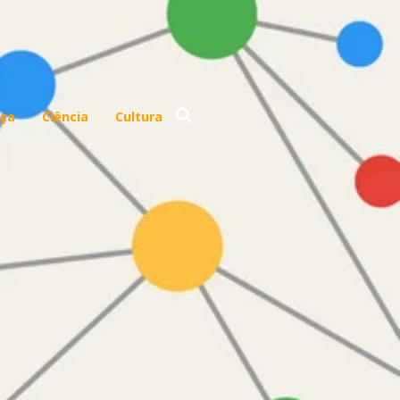
ça
Ciência
Cultura