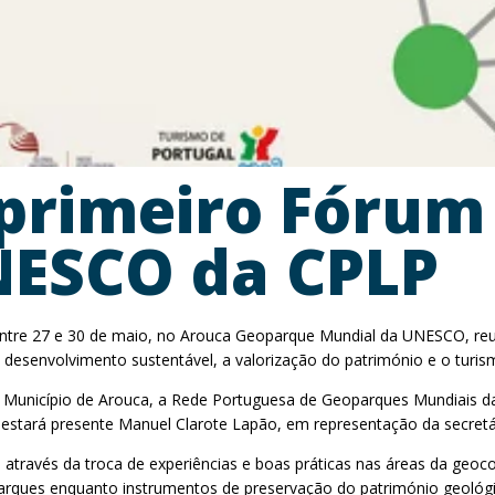
 primeiro Fórum
NESCO da CPLP
re 27 e 30 de maio, no Arouca Geoparque Mundial da UNESCO, reunin
o desenvolvimento sustentável, a valorização do património e o turis
 Município de Arouca, a Rede Portuguesa de Geoparques Mundiais 
estará presente Manuel Clarote Lapão, em representação da secretár
 através da troca de experiências e boas práticas nas áreas da geo
geoparques enquanto instrumentos de preservação do património geol