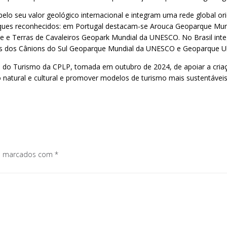
elo seu valor geológico internacional e integram uma rede global o
rques reconhecidos: em Portugal destacam-se Arouca Geoparque Mun
e Terras de Cavaleiros Geopark Mundial da UNESCO. No Brasil int
s dos Cânions do Sul Geoparque Mundial da UNESCO e Geoparque U
ros do Turismo da CPLP, tomada em outubro de 2024, de apoiar a cr
 natural e cultural e promover modelos de turismo mais sustentáveis
os marcados com
*