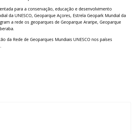
rientada para a conservação, educação e desenvolvimento
dial da UNESCO, Geoparque Açores, Estrela Geopark Mundial da
egram a rede os geoparques de Geoparque Araripe, Geoparque
beraba.
iação da Rede de Geoparques Mundiais UNESCO nos países
.