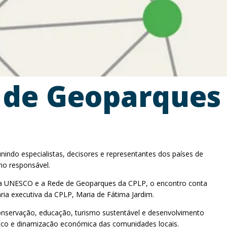
 de Geoparques
do especialistas, decisores e representantes dos países de
mo responsável.
da UNESCO e a Rede de Geoparques da CPLP, o encontro conta
ia executiva da CPLP, Maria de Fátima Jardim.
conservação, educação, turismo sustentável e desenvolvimento
ógico e dinamização económica das comunidades locais.