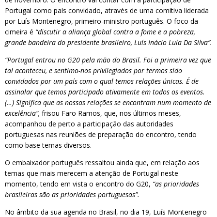
Portugal como país convidado, através de uma comitiva liderada
por Luís Montenegro, primeiro-ministro português. O foco da
cimeira é
“discutir a aliança global contra a fome e a pobreza,
grande bandeira do presidente brasileiro, Luís Inácio Lula Da Silva”.
“Portugal entrou no G20 pela mão do Brasil. Foi a primeira vez que
tal aconteceu, e sentimo-nos privilegiados por termos sido
convidados por um país com o qual temos relações únicas. É de
assinalar que temos participado ativamente em todos os eventos.
(…) Significa que as nossas relações se encontram num momento de
excelência”,
frisou Faro Ramos, que, nos últimos meses,
acompanhou de perto a participação das autoridades
portuguesas nas reuniões de preparação do encontro, tendo
como base temas diversos.
O embaixador português ressaltou ainda que, em relação aos
temas que mais merecem a atenção de Portugal neste
momento, tendo em vista o encontro do G20,
“as prioridades
brasileiras são as prioridades portuguesas”.
No âmbito da sua agenda no Brasil, no dia 19, Luís Montenegro