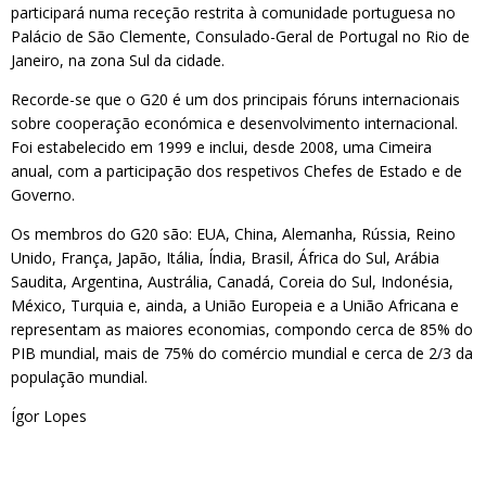
participará numa receção restrita à comunidade portuguesa no
Palácio de São Clemente, Consulado-Geral de Portugal no Rio de
Janeiro, na zona Sul da cidade.
Recorde-se que o G20 é um dos principais fóruns internacionais
sobre cooperação económica e desenvolvimento internacional.
Foi estabelecido em 1999 e inclui, desde 2008, uma Cimeira
anual, com a participação dos respetivos Chefes de Estado e de
Governo.
Os membros do G20 são: EUA, China, Alemanha, Rússia, Reino
Unido, França, Japão, Itália, Índia, Brasil, África do Sul, Arábia
Saudita, Argentina, Austrália, Canadá, Coreia do Sul, Indonésia,
México, Turquia e, ainda, a União Europeia e a União Africana e
representam as maiores economias, compondo cerca de 85% do
PIB mundial, mais de 75% do comércio mundial e cerca de 2/3 da
população mundial.
Ígor Lopes