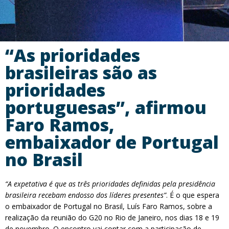
“As prioridades
brasileiras são as
prioridades
portuguesas”, afirmou
Faro Ramos,
embaixador de Portugal
no Brasil
“A expetativa é que as três prioridades definidas pela presidência
brasileira recebam endosso dos líderes presentes”
. É o que espera
o embaixador de Portugal no Brasil, Luís Faro Ramos, sobre a
realização da reunião do G20 no Rio de Janeiro, nos dias 18 e 19
de novembro. O encontro vai contar com a participação de