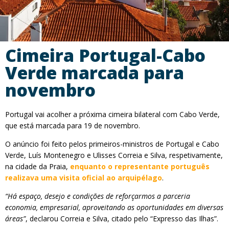
Cimeira Portugal-Cabo
Verde marcada para
novembro
Portugal vai acolher a próxima cimeira bilateral com Cabo Verde,
que está marcada para 19 de novembro.
O anúncio foi feito pelos primeiros-ministros de Portugal e Cabo
Verde, Luís Montenegro e Ulisses Correia e Silva, respetivamente,
na cidade da Praia,
enquanto o representante português
realizava uma visita oficial ao arquipélago
.
“Há espaço, desejo e condições de reforçarmos a parceria
economia, empresarial, aproveitando as oportunidades em diversas
áreas”
, declarou Correia e Silva, citado pelo “Expresso das Ilhas”.