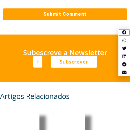
Subescreve a Newsletter
Subscrever
Artigos Relacionados
Timor-
Portugal:
Portugal:
Leste e
Energia
Governo