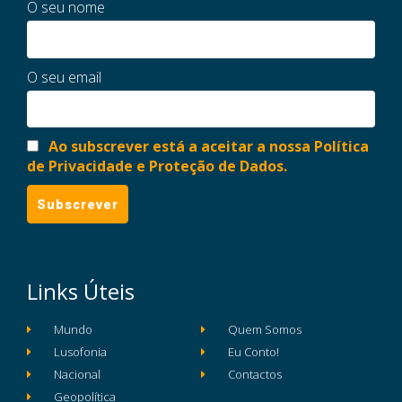
O seu nome
O seu email
Ao subscrever está a aceitar a nossa Política
de Privacidade e Proteção de Dados.
Links Úteis
Mundo
Quem Somos
Lusofonia
Eu Conto!
Nacional
Contactos
Geopolítica