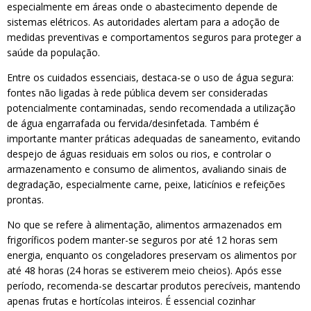
especialmente em áreas onde o abastecimento depende de
sistemas elétricos. As autoridades alertam para a adoção de
medidas preventivas e comportamentos seguros para proteger a
saúde da população.
Entre os cuidados essenciais, destaca-se o uso de água segura:
fontes não ligadas à rede pública devem ser consideradas
potencialmente contaminadas, sendo recomendada a utilização
de água engarrafada ou fervida/desinfetada. Também é
importante manter práticas adequadas de saneamento, evitando
despejo de águas residuais em solos ou rios, e controlar o
armazenamento e consumo de alimentos, avaliando sinais de
degradação, especialmente carne, peixe, laticínios e refeições
prontas.
No que se refere à alimentação, alimentos armazenados em
frigoríficos podem manter-se seguros por até 12 horas sem
energia, enquanto os congeladores preservam os alimentos por
até 48 horas (24 horas se estiverem meio cheios). Após esse
período, recomenda-se descartar produtos perecíveis, mantendo
apenas frutas e hortícolas inteiros. É essencial cozinhar