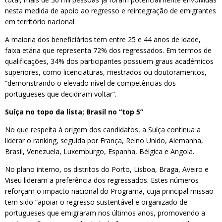
nesta medida de apoio ao regresso e reintegração de emigrantes
em território nacional.
A maioria dos beneficiários tem entre 25 e 44 anos de idade,
faixa etária que representa 72% dos regressados. Em termos de
qualificações, 34% dos participantes possuem graus académicos
superiores, como licenciaturas, mestrados ou doutoramentos,
“demonstrando o elevado nível de competências dos
portugueses que decidiram voltar”.
Suíça no topo da lista; Brasil no “top 5”
No que respeita à origem dos candidatos, a Suíça continua a
liderar o ranking, seguida por França, Reino Unido, Alemanha,
Brasil, Venezuela, Luxemburgo, Espanha, Bélgica e Angola.
No plano interno, os distritos do Porto, Lisboa, Braga, Aveiro e
Viseu lideram a preferência dos regressados. Estes números
reforçam o impacto nacional do Programa, cuja principal missão
tem sido “apoiar o regresso sustentável e organizado de
portugueses que emigraram nos últimos anos, promovendo a