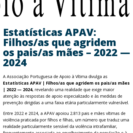
Estatísticas APAV:
Filhos/as que agridem
os pais/as mães – 2022 —
2024
A Associação Portuguesa de Apoio à Vítima divulga as
Estatísticas APAV | Filhos/as que agridem os pais/as mães
| 2022 — 2024
, revelando uma realidade que exige maior
atenção às respostas de apoio especializado e às medidas de
prevenção dirigidas a uma faixa etária particularmente vulnerável.
Entre 2022 e 2024, a APAV apoiou 2.813 pais e mães vítimas de
violência praticada por filhos e filhas, um número que traduz uma
realidade particularmente sensível da violência intrafamiliar,
frequentemente associada ao envelhecimento da população e à