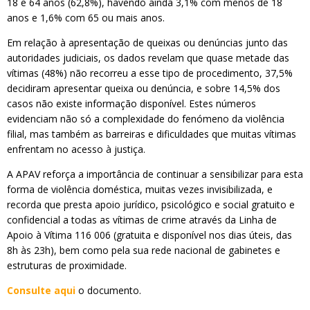
18 e 64 anos (62,8%), havendo ainda 3,1% com menos de 18
anos e 1,6% com 65 ou mais anos.
Em relação à apresentação de queixas ou denúncias junto das
autoridades judiciais, os dados revelam que quase metade das
vítimas (48%) não recorreu a esse tipo de procedimento, 37,5%
decidiram apresentar queixa ou denúncia, e sobre 14,5% dos
casos não existe informação disponível. Estes números
evidenciam não só a complexidade do fenómeno da violência
filial, mas também as barreiras e dificuldades que muitas vítimas
enfrentam no acesso à justiça.
A APAV reforça a importância de continuar a sensibilizar para esta
forma de violência doméstica, muitas vezes invisibilizada, e
recorda que presta apoio jurídico, psicológico e social gratuito e
confidencial a todas as vítimas de crime através da Linha de
Apoio à Vítima 116 006 (gratuita e disponível nos dias úteis, das
8h às 23h), bem como pela sua rede nacional de gabinetes e
estruturas de proximidade.
Consulte aqui
o documento.