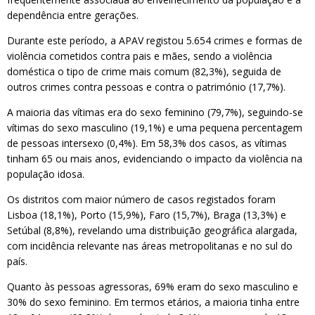
dependência entre gerações.
Durante este período, a APAV registou 5.654 crimes e formas de
violência cometidos contra pais e mães, sendo a violência
doméstica o tipo de crime mais comum (82,3%), seguida de
outros crimes contra pessoas e contra o património (17,7%).
A maioria das vítimas era do sexo feminino (79,7%), seguindo-se
vítimas do sexo masculino (19,1%) e uma pequena percentagem
de pessoas intersexo (0,4%). Em 58,3% dos casos, as vítimas
tinham 65 ou mais anos, evidenciando o impacto da violência na
população idosa.
Os distritos com maior número de casos registados foram
Lisboa (18,1%), Porto (15,9%), Faro (15,7%), Braga (13,3%) e
Setúbal (8,8%), revelando uma distribuição geográfica alargada,
com incidência relevante nas áreas metropolitanas e no sul do
país.
Quanto às pessoas agressoras, 69% eram do sexo masculino e
30% do sexo feminino. Em termos etários, a maioria tinha entre