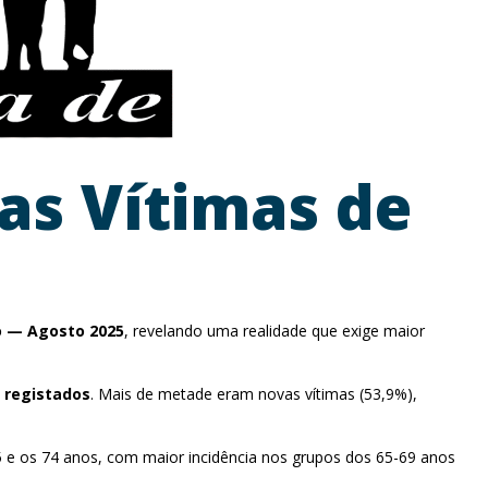
sas Vítimas de
ro — Agosto 2025
, revelando uma realidade que exige maior
s registados
. Mais de metade eram novas vítimas (53,9%),
65 e os 74 anos, com maior incidência nos grupos dos 65-69 anos