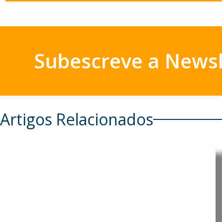
Subescreve a Newsl
Artigos Relacionados