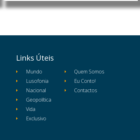
Links Úteis
Mundo
Quem Somos
Lusofonia
Eu Conto!
Nacional
Contactos
Geopolítica
Vida
Exclusivo