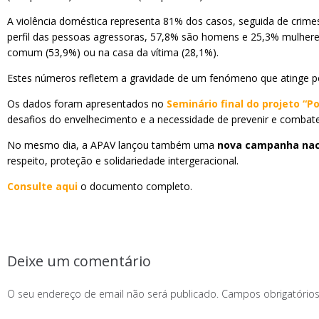
A violência doméstica representa 81% dos casos, seguida de crime
perfil das pessoas agressoras, 57,8% são homens e 25,3% mulheres,
comum (53,9%) ou na casa da vítima (28,1%).
Estes números refletem a gravidade de um fenómeno que atinge pe
Os dados foram apresentados no
Seminário final do projeto “P
desafios do envelhecimento e a necessidade de prevenir e combater
No mesmo dia, a APAV lançou também uma
nova campanha naci
respeito, proteção e solidariedade intergeracional.
Consulte aqui
o documento completo.
Deixe um comentário
O seu endereço de email não será publicado.
Campos obrigatóri