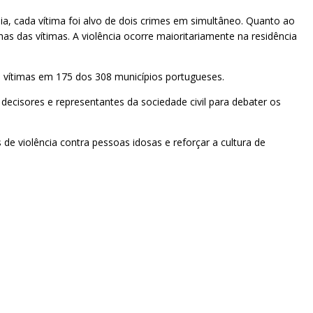
a, cada vítima foi alvo de dois crimes em simultâneo. Quanto ao
s das vítimas. A violência ocorre maioritariamente na residência
 vítimas em 175 dos 308 municípios portugueses.
decisores e representantes da sociedade civil para debater os
s de violência contra pessoas idosas e reforçar a cultura de