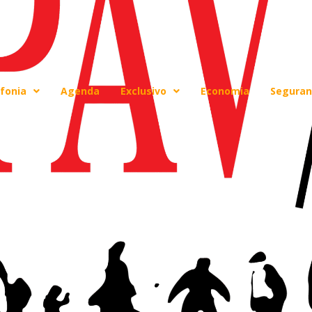
fonia
Agenda
Exclusivo
Economia
Seguran