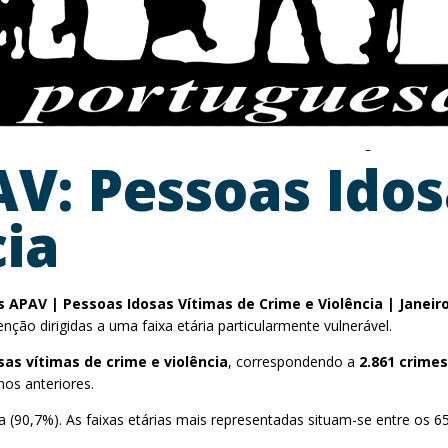
AV: Pessoas Ido
cia
s APAV | Pessoas Idosas Vítimas de Crime e Violência | Janei
ção dirigidas a uma faixa etária particularmente vulnerável.
sas vítimas de crime e violência
, correspondendo a
2.861 crime
s anteriores.
a (90,7%). As faixas etárias mais representadas situam-se entre os 