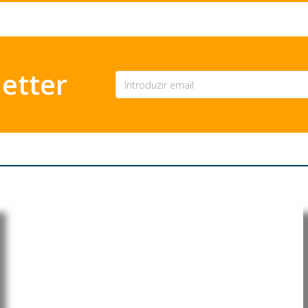
etter