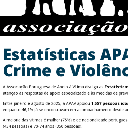
Estatísticas AP
Crime e Violên
A Associação Portuguesa de Apoio à Vítima divulga as
Estatística
atenção às respostas de apoio especializado e às medidas de preven
Entre janeiro e agosto de 2025, a APAV apoiou
1.557 pessoas ido
enquanto 46,1% já se encontravam em acompanhamento desde ano
A maioria das vítimas é mulher (75%) e de nacionalidade portugues
(434 pessoas) e 70-74 anos (350 pessoas).