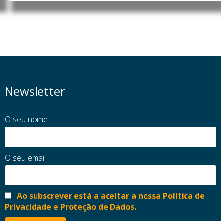
Newsletter
O seu nome
O seu email
Ao subscrever está a aceitar a nossa Política de
Privacidade e Proteção de Dados.