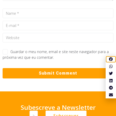
Guardar o meu nome, email e site neste navegador para a
próxima vez que eu comentar.
Subescreve a Newsletter
Subscrever