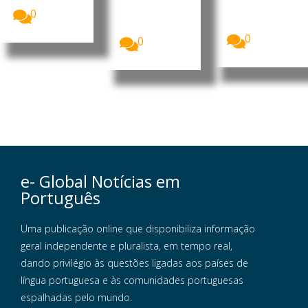
científico-
se, pela
humanísticos
0
primeira vez,
...
a...
0
0
e- Global Notícias em
Português
Uma publicação online que disponibiliza informação
geral independente e pluralista, em tempo real,
dando privilégio às questões ligadas aos países de
língua portuguesa e às comunidades portuguesas
espalhadas pelo mundo.