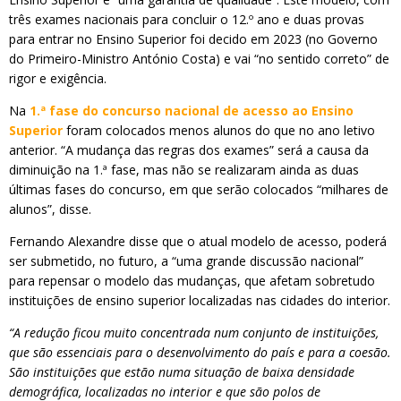
três exames nacionais para concluir o 12.º ano e duas provas
para entrar no Ensino Superior foi decido em 2023 (no Governo
do Primeiro-Ministro António Costa) e vai “no sentido correto” de
rigor e exigência.
Na
1.ª fase do concurso nacional de acesso ao Ensino
Superior
foram colocados menos alunos do que no ano letivo
anterior. “A mudança das regras dos exames” será a causa da
diminuição na 1.ª fase, mas não se realizaram ainda as duas
últimas fases do concurso, em que serão colocados “milhares de
alunos”, disse.
Fernando Alexandre disse que o atual modelo de acesso, poderá
ser submetido, no futuro, a “uma grande discussão nacional”
para repensar o modelo das mudanças, que afetam sobretudo
instituições de ensino superior localizadas nas cidades do interior.
“A redução ficou muito concentrada num conjunto de instituições,
que são essenciais para o desenvolvimento do país e para a coesão.
São instituições que estão numa situação de baixa densidade
demográfica, localizadas no interior e que são polos de