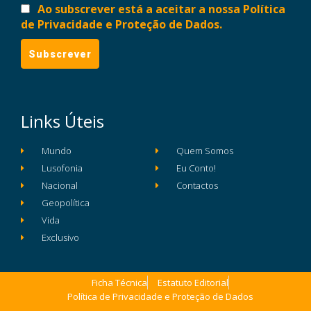
Ao subscrever está a aceitar a nossa Política
de Privacidade e Proteção de Dados.
Links Úteis
Mundo
Quem Somos
Lusofonia
Eu Conto!
Nacional
Contactos
Geopolítica
Vida
Exclusivo
Ficha Técnica
Estatuto Editorial
Política de Privacidade e Proteção de Dados