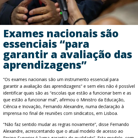
Exames nacionais são
essenciais “para
garantir a avaliação das
aprendizagens”
“Os exames nacionais são um instrumento essencial para
garantir a avaliação das aprendizagens” e sem eles não é possível
identificar quais são as “escolas que estão a funcionar bem e as
que estão a funcionar mal”, afirmou o Ministro da Educação,
Ciência e Inovação, Fernando Alexandre, numa declaração à
imprensa no final de reuniões com sindicatos, em Lisboa.
“Não faz sentido mudar as regras novamente”, disse Fernando
Alexandre, acrescentando que o atual modelo de acesso ao
Ensino Superior é “uma garantia de qualidade”. Este modelo, com