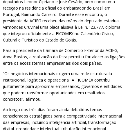
deputados Leonor Cipriano e José Cesário, bem como uma
receção na residência oficial do embaixador do Brasil em
Portugal, Raimundo Carreiro. Durante esse encontro, o
presidente da ACIEG recebeu das mãos do deputado estadual
Virmondes Cruvinel uma placa alusiva à Lei n.º 23.777, diploma
que integrou oficialmente a FICOMEX no Calendário Cívico,
Cultural e Turístico do Estado de Goiás.
Para a presidente da Câmara de Comércio Exterior da ACIEG,
Anna Bastos, a realização da feira permitiu fortalecer as ligações
entre os ecossistemas empresariais dos dois países.
“Os negócios internacionais exigem uma rede estruturada
institucional, logística e operacional. A FICOMEX contribui
justamente para aproximar empresários, governos e entidades
que podem transformar oportunidades em resultados
concretos”, afirmou.
Ao longo dos três dias foram ainda debatidos temas
considerados estratégicos para a competitividade internacional
das empresas, incluindo inteligência artificial, transformação
digital, propriedade intelectual, tributação internacional,