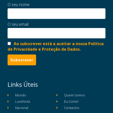
O seu nome
O seu email
Ao subscrever está a aceitar a nossa Política
de Privacidade e Proteção de Dados.
Links Úteis
Mundo
Quem Somos
Lusofonia
Eu Conto!
Nacional
Contactos