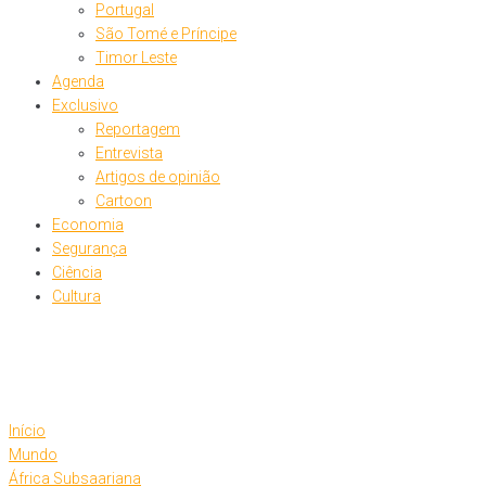
Portugal
São Tomé e Príncipe
Timor Leste
Agenda
Exclusivo
Reportagem
Entrevista
Artigos de opinião
Cartoon
Economia
Segurança
Ciência
Cultura
Início
Mundo
África Subsaariana