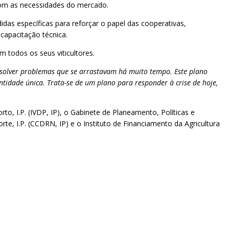
com as necessidades do mercado.
das específicas para reforçar o papel das cooperativas,
capacitação técnica.
 todos os seus viticultores.
esolver problemas que se arrastavam há muito tempo. Este plano
entidade única. Trata-se de um plano para responder à crise de hoje,
to, I.P. (IVDP, IP), o Gabinete de Planeamento, Políticas e
te, I.P. (CCDRN, IP) e o Instituto de Financiamento da Agricultura