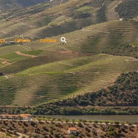
ça
Ciência
Cultura