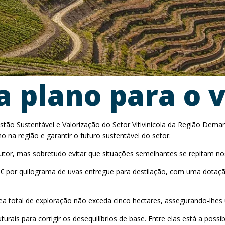
 plano para o 
ão Sustentável e Valorização do Setor Vitivinícola da Região Demar
o na região e garantir o futuro sustentável do setor.
utor, mas sobretudo evitar que situações semelhantes se repitam n
50€ por quilograma de uvas entregue para destilação, com uma dotaç
ea total de exploração não exceda cinco hectares, assegurando-lhes
is para corrigir os desequilíbrios de base. Entre elas está a possib