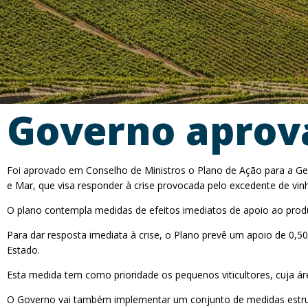
Governo aprova
Foi aprovado em Conselho de Ministros o Plano de Ação para a Gest
e Mar, que visa responder à crise provocada pelo excedente de vinh
O plano contempla medidas de efeitos imediatos de apoio ao prod
Para dar resposta imediata à crise, o Plano prevê um apoio de 0,
Estado.
Esta medida tem como prioridade os pequenos viticultores, cuja ár
O Governo vai também implementar um conjunto de medidas estrutura