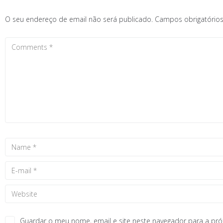
O seu endereço de email não será publicado.
Campos obrigatóri
Guardar o meu nome, email e site neste navegador para a pr