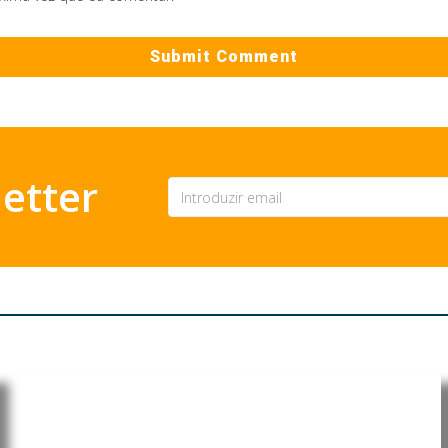
etter