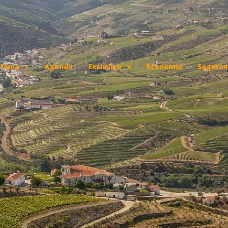
fonia
Agenda
Exclusivo
Economia
Seguran