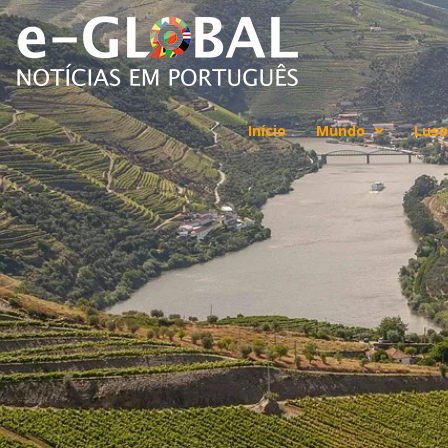
Início
Mundo
Luso