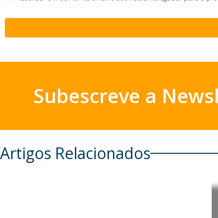
Subescreve a Newsl
Artigos Relacionados