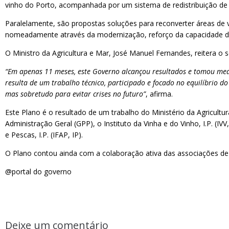
vinho do Porto, acompanhada por um sistema de redistribuição de
Paralelamente, são propostas soluções para reconverter áreas de v
nomeadamente através da modernização, reforço da capacidade de 
O Ministro da Agricultura e Mar, José Manuel Fernandes, reitera
“Em apenas 11 meses, este Governo alcançou resultados e tomou medi
resulta de um trabalho técnico, participado e focado no equilíbrio do
mas sobretudo para evitar crises no futuro”
, afirma.
Este Plano é o resultado de um trabalho do Ministério da Agricultur
Administração Geral (GPP), o Instituto da Vinha e do Vinho, I.P. (
e Pescas, I.P. (IFAP, IP).
O Plano contou ainda com a colaboração ativa das associações de p
@portal do governo
Deixe um comentário