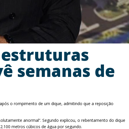
aestruturas
vê semanas de
eu após o rompimento de um dique, admitindo que a reposição
absolutamente anormal”. Segundo explicou, o rebentamento do dique
 2.100 metros cúbicos de água por segundo.