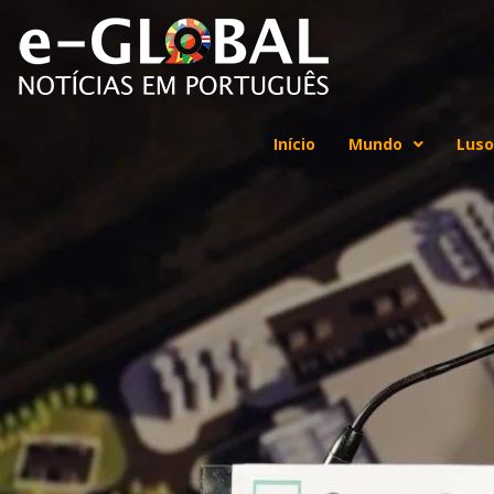
Início
Mundo
Luso