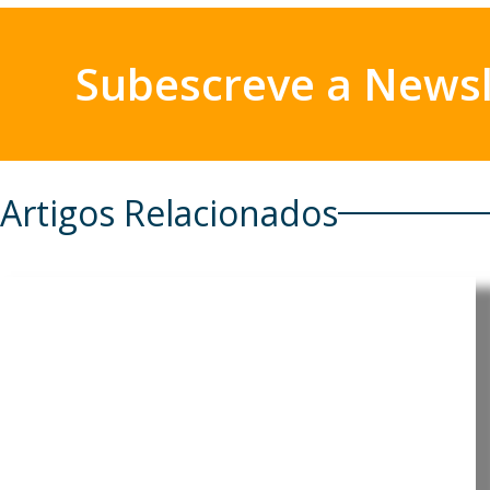
Subescreve a Newsl
Artigos Relacionados