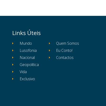
Links Úteis
Mundo
Quem Somos
Lusofonia
Eu Conto!
Nacional
Contactos
Geopolítica
Vida
Exclusivo