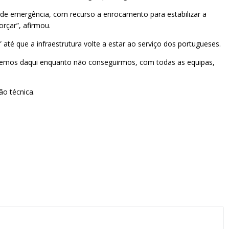
os de emergência, com recurso a enrocamento para estabilizar a
rçar”, afirmou.
até que a infraestrutura volte a estar ao serviço dos portugueses.
emos daqui enquanto não conseguirmos, com todas as equipas,
ão técnica.