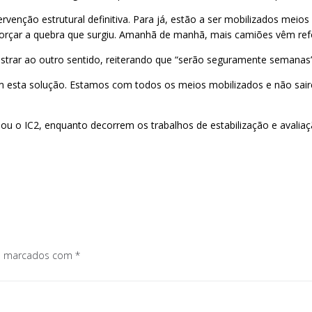
ervenção estrutural definitiva. Para já, estão a ser mobilizados mei
rçar a quebra que surgiu. Amanhã de manhã, mais camiões vêm refo
lastrar ao outro sentido, reiterando que “serão seguramente semanas” 
sta solução. Estamos com todos os meios mobilizados e não sair
ou o IC2, enquanto decorrem os trabalhos de estabilização e avaliaç
os marcados com
*