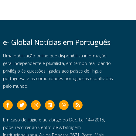
e- Global Notícias em Português
Uma publicação online que disponibiliza informação
geral independente e pluralista, em tempo real, dando
privilégio às questões ligadas aos países de língua
portuguesa e às comunidades portuguesas espalhadas
pelo mundo.
Em caso de litigio e ao abrigo do Dec. Lei 144/2015,
pode recorrer ao Centro de Arbitragem
Institucionalizada, Av. da Boavista 2671, Porto. Mais