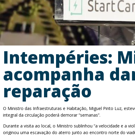
Intempéries: Mi
acompanha dan
reparação
O Ministro das Infraestruturas e Habitação, Miguel Pinto Luz, est
integral da circulação poderá demorar “semanas”.
Durante a visita ao local, o Ministro sublinhou “a velocidade e a
originou uma escavação do aterro junto ao encontro norte do via