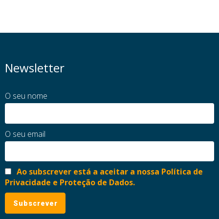
Newsletter
O seu nome
O seu email
Ao subscrever está a aceitar a nossa Política de
Privacidade e Proteção de Dados.