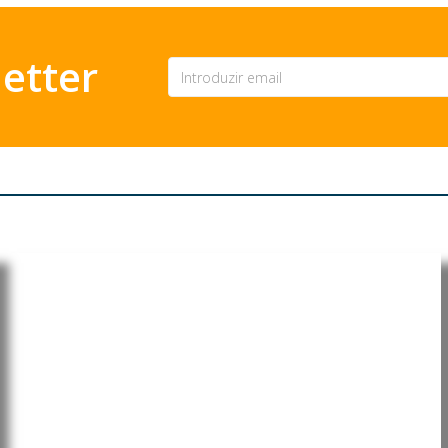
etter