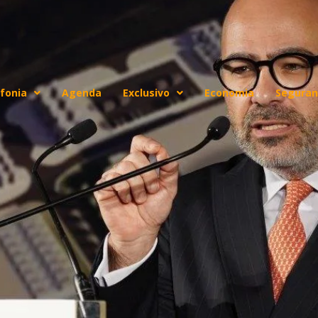
fonia
Agenda
Exclusivo
Economia
Seguran