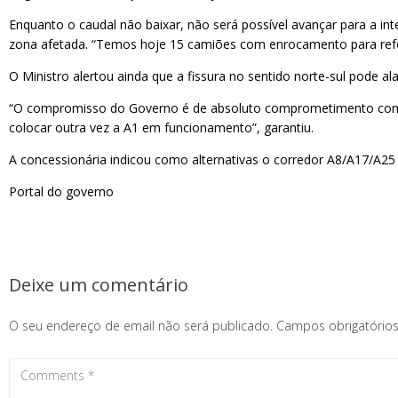
Enquanto o caudal não baixar, não será possível avançar para a int
zona afetada. “Temos hoje 15 camiões com enrocamento para refo
O Ministro alertou ainda que a fissura no sentido norte-sul pode a
“O compromisso do Governo é de absoluto comprometimento com e
colocar outra vez a A1 em funcionamento”, garantiu.
A concessionária indicou como alternativas o corredor A8/A17/A25 
Portal do governo
Deixe um comentário
O seu endereço de email não será publicado.
Campos obrigatóri