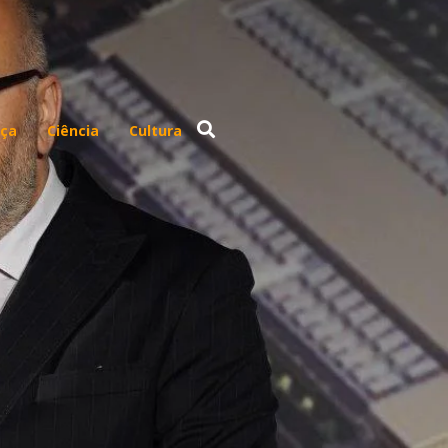
ça
Ciência
Cultura