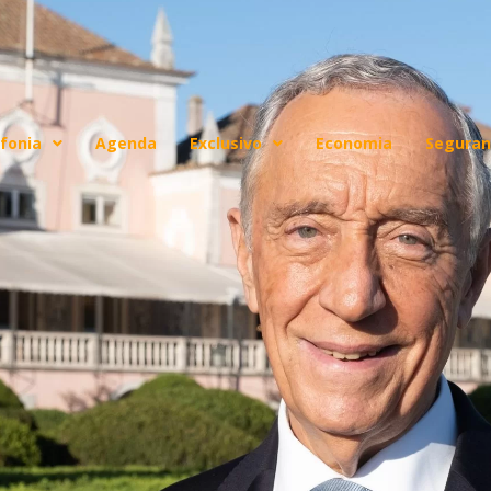
fonia
Agenda
Exclusivo
Economia
Seguran