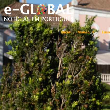
Início
Mundo
Luso