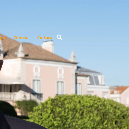
ça
Ciência
Cultura