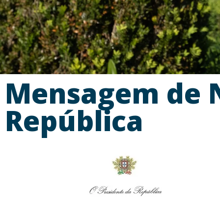
Mensagem de N
República