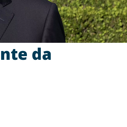
nte da