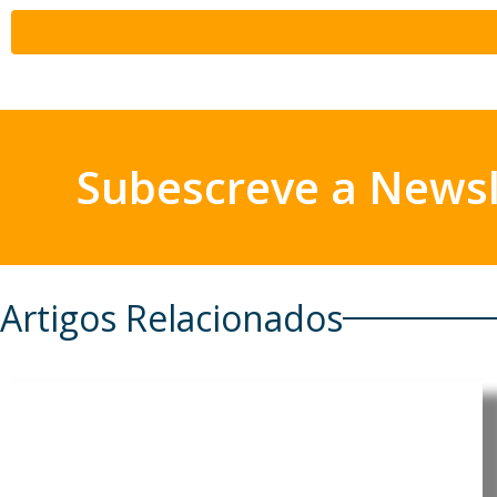
Subescreve a Newsl
Artigos Relacionados