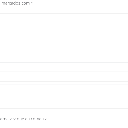
os marcados com
*
óxima vez que eu comentar.