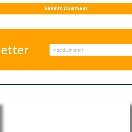
etter