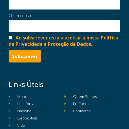
O seu email
Ao subscrever está a aceitar a nossa Política
de Privacidade e Proteção de Dados.
Links Úteis
Mundo
Quem Somos
Lusofonia
Eu Conto!
Nacional
Contactos
Geopolítica
Vida