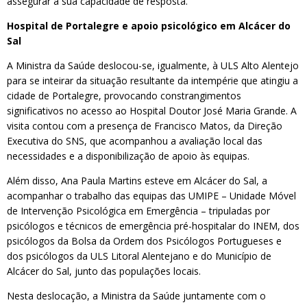
assegurar a sua capacidade de resposta.
Hospital de Portalegre e apoio psicológico em Alcácer do
Sal
A Ministra da Saúde deslocou-se, igualmente, à ULS Alto Alentejo
para se inteirar da situação resultante da intempérie que atingiu a
cidade de Portalegre, provocando constrangimentos
significativos no acesso ao Hospital Doutor José Maria Grande. A
visita contou com a presença de Francisco Matos, da Direção
Executiva do SNS, que acompanhou a avaliação local das
necessidades e a disponibilização de apoio às equipas.
Além disso, Ana Paula Martins esteve em Alcácer do Sal, a
acompanhar o trabalho das equipas das UMIPE – Unidade Móvel
de Intervenção Psicológica em Emergência – tripuladas por
psicólogos e técnicos de emergência pré-hospitalar do INEM, dos
psicólogos da Bolsa da Ordem dos Psicólogos Portugueses e
dos psicólogos da ULS Litoral Alentejano e do Município de
Alcácer do Sal, junto das populações locais.
Nesta deslocação, a Ministra da Saúde juntamente com o