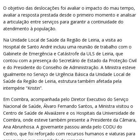
O objetivo das deslocações foi avaliar o impacto do mau tempo,
avaliar a resposta prestada desde o primeiro momento e analisar
a articulação entre serviços para garantir a continuidade do
atendimento à população.
Na Unidade Local de Saúde da Região de Leiria, a visita ao
Hospital de Santo André incluiu uma reunião de trabalho com o
Gabinete de Emergência e Catástrofe da ULS de Leiria, que
contou com a presença do Secretário de Estado da Proteção Civil
e do Presidente do Conselho de Administração. A Ministra esteve
igualmente no Serviço de Urgência Básica da Unidade Local de
Saúde da Região de Leiria, estrutura também afetada pela
intempérie “Kristin”.
Em Coimbra, acompanhada pelo Diretor Executivo do Serviço
Nacional de Saúde, Álvaro Fernando Santos, a Ministra visitou o
Centro de Saúde de Alvaiázere e os Hospitais da Universidade de
Coimbra, onde esteve também presente a Presidente da Câmara,
Ana Abrunhosa. A governante passou ainda pelo CODU do
Centro, que foi reforçado com recursos humanos e viaturas para