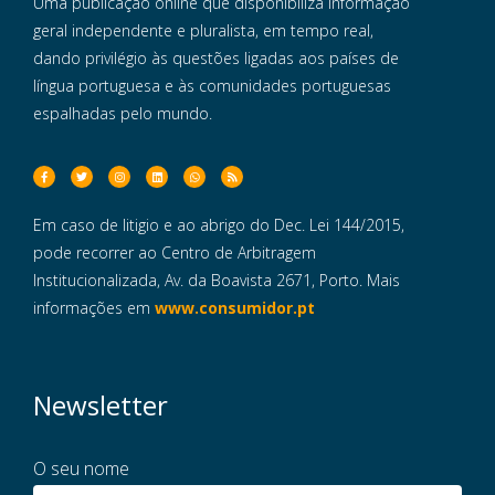
Uma publicação online que disponibiliza informação
geral independente e pluralista, em tempo real,
dando privilégio às questões ligadas aos países de
língua portuguesa e às comunidades portuguesas
espalhadas pelo mundo.
Em caso de litigio e ao abrigo do Dec. Lei 144/2015,
pode recorrer ao Centro de Arbitragem
Institucionalizada, Av. da Boavista 2671, Porto. Mais
informações em
www.consumidor.pt
Newsletter
O seu nome