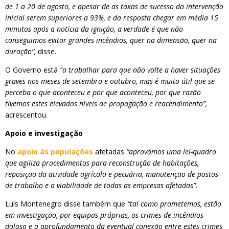
de 1 a 20 de agosto, e apesar de as taxas de sucesso da intervenção
inicial serem superiores a 93%, e da resposta chegar em média 15
minutos após a notícia da ignição, a verdade é que não
conseguimos evitar grandes incêndios, quer na dimensão, quer na
duração”,
disse.
O Governo está
“a trabalhar para que não volte a haver situações
graves nos meses de setembro e outubro, mas é muito útil que se
perceba o que aconteceu e por que aconteceu, por que razão
tivemos estes elevados níveis de propagação e reacendimento”,
acrescentou.
Apoio e investigação
No
apoio às populações
afetadas
“aprovámos uma lei-quadro
que agiliza procedimentos para reconstrução de habitações,
reposição da atividade agrícola e pecuária, manutenção de postos
de trabalho e a viabilidade de todas as empresas afetadas”.
Luís Montenegro disse também que
“tal como prometemos, estão
em investigação, por equipas próprias, os crimes de incêndios
doloso e o aprofundamento da eventual conexão entre estes crimes