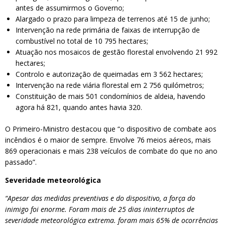
antes de assumirmos o Governo;
Alargado o prazo para limpeza de terrenos até 15 de junho;
Intervenção na rede primária de faixas de interrupção de
combustível no total de 10 795 hectares;
Atuação nos mosaicos de gestão florestal envolvendo 21 992
hectares;
Controlo e autorização de queimadas em 3 562 hectares;
Intervenção na rede viária florestal em 2 756 quilómetros;
Constituição de mais 501 condomínios de aldeia, havendo
agora há 821, quando antes havia 320.
O Primeiro-Ministro destacou que “o dispositivo de combate aos
incêndios é o maior de sempre. Envolve 76 meios aéreos, mais
869 operacionais e mais 238 veículos de combate do que no ano
passado”.
Severidade meteorológica
“Apesar das medidas preventivas e do dispositivo, a força do
inimigo foi enorme. Foram mais de 25 dias ininterruptos de
severidade meteorológica extrema. foram mais 65% de ocorrências