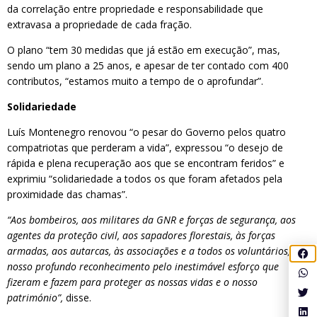
da correlação entre propriedade e responsabilidade que
extravasa a propriedade de cada fração.
O plano “tem 30 medidas que já estão em execução”, mas,
sendo um plano a 25 anos, e apesar de ter contado com 400
contributos, “estamos muito a tempo de o aprofundar”.
Solidariedade
Luís Montenegro renovou “o pesar do Governo pelos quatro
compatriotas que perderam a vida”, expressou “o desejo de
rápida e plena recuperação aos que se encontram feridos” e
exprimiu “solidariedade a todos os que foram afetados pela
proximidade das chamas”.
“Aos bombeiros, aos militares da GNR e forças de segurança, aos
agentes da proteção civil, aos sapadores florestais, às forças
armadas, aos autarcas, às associações e a todos os voluntários, o
nosso profundo reconhecimento pelo inestimável esforço que
fizeram e fazem para proteger as nossas vidas e o nosso
património”,
disse.