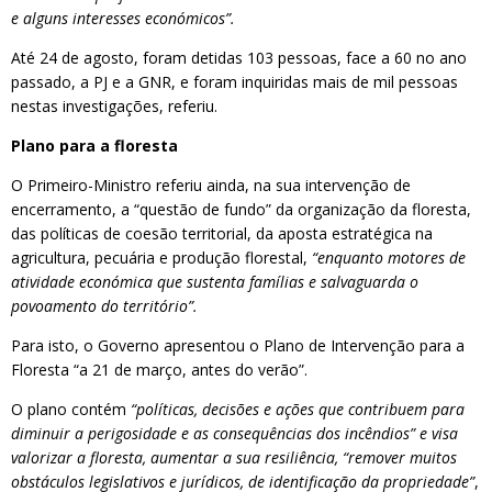
e alguns interesses económicos”.
Até 24 de agosto, foram detidas 103 pessoas, face a 60 no ano
passado, a PJ e a GNR, e foram inquiridas mais de mil pessoas
nestas investigações, referiu.
Plano para a floresta
O Primeiro-Ministro referiu ainda, na sua intervenção de
encerramento, a “questão de fundo” da organização da floresta,
das políticas de coesão territorial, da aposta estratégica na
agricultura, pecuária e produção florestal,
“enquanto motores de
atividade económica que sustenta famílias e salvaguarda o
povoamento do território”.
Para isto, o Governo apresentou o Plano de Intervenção para a
Floresta “a 21 de março, antes do verão”.
O plano contém
“políticas, decisões e ações que contribuem para
diminuir a perigosidade e as consequências dos incêndios” e visa
valorizar a floresta, aumentar a sua resiliência, “remover muitos
obstáculos legislativos e jurídicos, de identificação da propriedade”
,