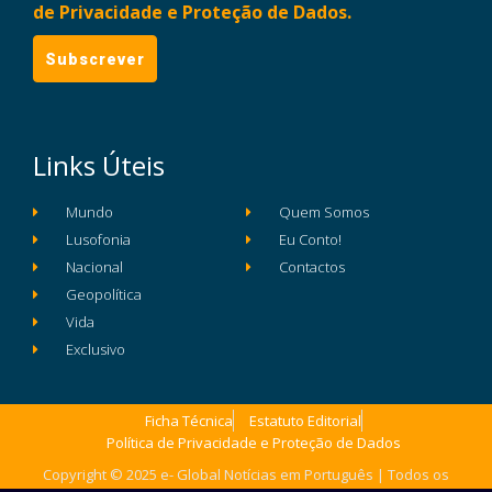
de Privacidade e Proteção de Dados.
Links Úteis
Mundo
Quem Somos
Lusofonia
Eu Conto!
Nacional
Contactos
Geopolítica
Vida
Exclusivo
Ficha Técnica
Estatuto Editorial
Política de Privacidade e Proteção de Dados
Copyright © 2025 e- Global Notícias em Português | Todos os