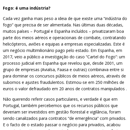
Fogo: é uma indústria?
Cada vez ganha mais peso a ideia de que existe uma “indústria do
fogo” que precisa de ser alimentada. Nas últimas duas décadas,
muitos países – Portugal e Espanha incluídos – privatizaram boa
parte dos meios aéreos e operacionais de combate, contratando
helicópteros, aviões e equipas a empresas especializadas. Este é
um negócio multimilionário pago pelo estado. Em Espanha, em
2017, veio a público a investigação do caso “Cartel do Fogo”: um
processo judicial em Espanha que revelou que, desde 2001, um
grupo de empresas (Avialsa, Faasa e outras) combinava entre si
para dominar os concursos públicos de meios aéreos, através de
subornos e ajustes fraudulentos. Estimou-se em 250 milhões de
euros o valor defraudado em 20 anos de contratos manipulados .
Não querendo referir casos particulares, e verdade é que em
Portugal, também percebemos que os recursos públicos que
deveriam ser investidos em gestão florestal e vigilância, foram
sendo canalizados para contratos “de emergência” com privados.
E o facto de o estado passar o negócio para privados, acabou