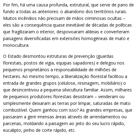
Por fim, há uma causa profunda, estrutural, que serve de pano de
fundo a todas as anteriores: o abandono dos territórios rurais.
Muitos incêndios não precisam de mãos criminosas ocultas –
eles são a consequência quase inevitável de décadas de políticas
que fragilizaram o interior, despovoaram aldeias e converteram
paisagens diversificadas em extensões homogéneas de mato e
monocultura.
O Estado desmontou estruturas de prevenção (guardas
florestais, postos de vigia, equipas sapadores) e delegou nos
pequenos proprietários a responsabilidade de milhões de
hectares. Ao mesmo tempo, a liberalização florestal facilitou a
entrada de grandes grupos (celulose, resinagem, mobiliário) o
que desincentivou a pequena silvicultura familiar. Assim, milhares
de pequenos produtores florestais desistiram – venderam ou
simplesmente deixaram as terras por limpar, saturadas de mato
combustível. Quem ganhou com isso? As grandes empresas, que
passaram a gerir imensas áreas através de arrendamentos ou
parcerias, moldando a paisagem ao jeito do seu lucro rápido,
eucalipto, pinho de corte rápido, etc.