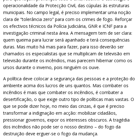
operacionalidade da Protecção Civil, das cúpulas às estruturas
municipais. No campo legal, é preciso implementar uma noção
clara de “tolerância zero” para com os crimes de fogo. Reforçar
os efectivos técnicos da Polícia Judiciária, GNR e ICNF para a
investigação criminal nesta área. A mensagem tem de ser clara:
quem queima para lucrar será apanhado e terá consequências
duras. Mas muito há mais para fazer, para isso deverão ser
chamados os especialistas que se multiplicam de televisão em
televisão durante os incêndios, mas parecem hibernar como os
ursos durante o inverno, pois ninguém os ouve.
A política deve colocar a segurança das pessoas e a proteção do
ambiente acima dos lucros de uns quantos. Mas combater os
incêndios é mais que combater os incêndios, é combater a
desertificação, o que exige outro tipo de políticas mais vastas. O
que se pode dizer hoje, no meio das cinzas, é que é preciso
transformar a indignação em acção: mobilizar cidadãos,
pressionar governos, expor os interesses obscuros. A tragédia
dos incêndios não pode ser o nosso destino – do fogo da
destruição deve erguer-se o fogo da mudança.