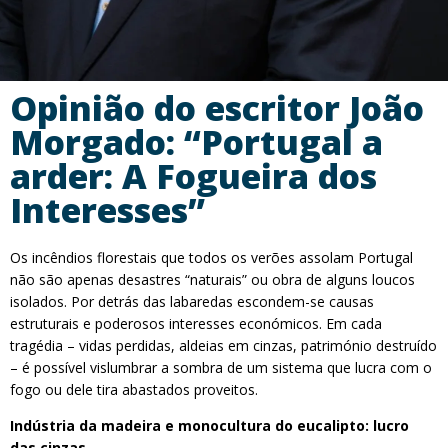
Opinião do escritor João
Morgado: “Portugal a
arder: A Fogueira dos
Interesses”
Os incêndios florestais que todos os verões assolam Portugal
não são apenas desastres “naturais” ou obra de alguns loucos
isolados. Por detrás das labaredas escondem-se causas
estruturais e poderosos interesses económicos. Em cada
tragédia – vidas perdidas, aldeias em cinzas, património destruído
– é possível vislumbrar a sombra de um sistema que lucra com o
fogo ou dele tira abastados proveitos.
Indústria da madeira e monocultura do eucalipto: lucro
das cinzas