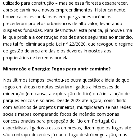
utilizado para construção – mas se essa floresta desaparecer,
abre-se caminho a novos empreendimentos. Historicamente,
houve casos escandalosos em que grandes incêndios
precederam projetos urbanísticos de alto valor, levantando
suspeitas fundadas. Para desmotivar esta prática, já houve uma
lei que proibia a construção nos dez anos seguintes ao incêndio,
mas tal foi eliminada pela Lei n.º 22/2020, que revogou o regime
de gestão de área ardidas e os deveres impostos aos
proprietários de terrenos por ela.
Mineração e Energia: Fogos para abrir caminho?
Nos últimos tempos levantou-se outra questão: a ideia de que
fogos em áreas remotas estariam ligados a interesses de
mineração (em causa, a exploração do lítio) ou à instalação de
parques eólicos e solares. Desde 2023 até agora, coincidindo
com anúncios de projetos mineiros, multiplicaram-se nas redes
sociais mapas comparando focos de incêndio com zonas
concessionadas para prospeção de lítio em Portugal. Os
especialistas ligados a estas empresas, dizem que os fogos até
são contraproducentes já que o fogo destrói vegetação, mas