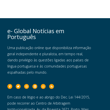
e- Global Notícias em
Português
Uma publicação online que disponibiliza informação
geral independente e pluralista, em tempo real,
dando privilégio às questões ligadas aos países de
língua portuguesa e às comunidades portuguesas
espalhadas pelo mundo.
Em caso de litigio e ao abrigo do Dec. Lei 144/2015,
pode recorrer ao Centro de Arbitragem
Institucionalizada, Av. da Boavista 2671, Porto. Mais