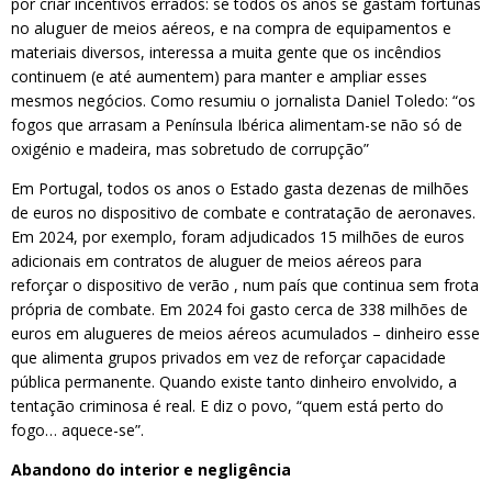
por criar incentivos errados: se todos os anos se gastam fortunas
no aluguer de meios aéreos, e na compra de equipamentos e
materiais diversos, interessa a muita gente que os incêndios
continuem (e até aumentem) para manter e ampliar esses
mesmos negócios. Como resumiu o jornalista Daniel Toledo: “os
fogos que arrasam a Península Ibérica alimentam-se não só de
oxigénio e madeira, mas sobretudo de corrupção”
Em Portugal, todos os anos o Estado gasta dezenas de milhões
de euros no dispositivo de combate e contratação de aeronaves.
Em 2024, por exemplo, foram adjudicados 15 milhões de euros
adicionais em contratos de aluguer de meios aéreos para
reforçar o dispositivo de verão , num país que continua sem frota
própria de combate. Em 2024 foi gasto cerca de 338 milhões de
euros em alugueres de meios aéreos acumulados – dinheiro esse
que alimenta grupos privados em vez de reforçar capacidade
pública permanente. Quando existe tanto dinheiro envolvido, a
tentação criminosa é real. E diz o povo, “quem está perto do
fogo… aquece-se”.
Abandono do interior e negligência