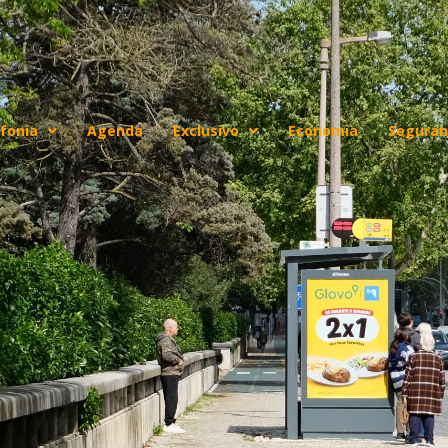
fonia
Agenda
Exclusivo
Economia
Seguran