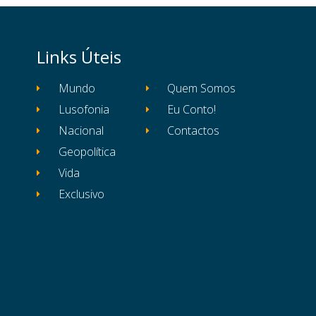
Links Úteis
Mundo
Quem Somos
Lusofonia
Eu Conto!
Nacional
Contactos
Geopolítica
Vida
Exclusivo