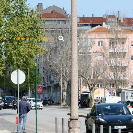
ça
Ciência
Cultura