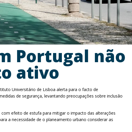
m Portugal não
o ativo
uto Universitário de Lisboa alerta para o facto de
 medidas de segurança, levantando preocupações sobre inclusão
 com efeito de estufa para mitigar o impacto das alterações
a para a necessidade de o planeamento urbano considerar as