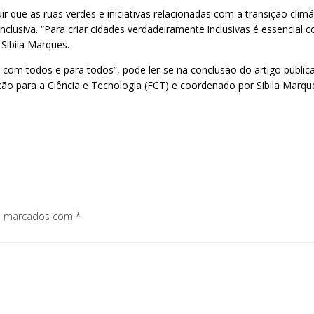
uir que as ruas verdes e iniciativas relacionadas com a transição clim
lusiva. “Para criar cidades verdadeiramente inclusivas é essencial
 Sibila Marques.
om todos e para todos”, pode ler-se na conclusão do artigo publica
ão para a Ciência e Tecnologia (FCT) e coordenado por Sibila Marque
os marcados com
*