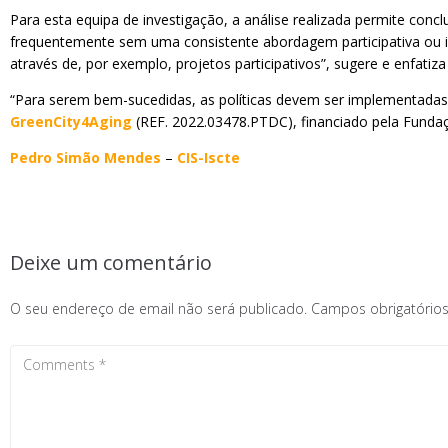
Para esta equipa de investigação, a análise realizada permite concl
frequentemente sem uma consistente abordagem participativa ou inc
através de, por exemplo, projetos participativos”, sugere e enfatiza
“Para serem bem-sucedidas, as políticas devem ser implementadas c
GreenCity4Aging
(REF. 2022.03478.PTDC), financiado pela Fundaç
Pedro Simão Mendes
–
CIS-Iscte
Deixe um comentário
O seu endereço de email não será publicado.
Campos obrigatóri