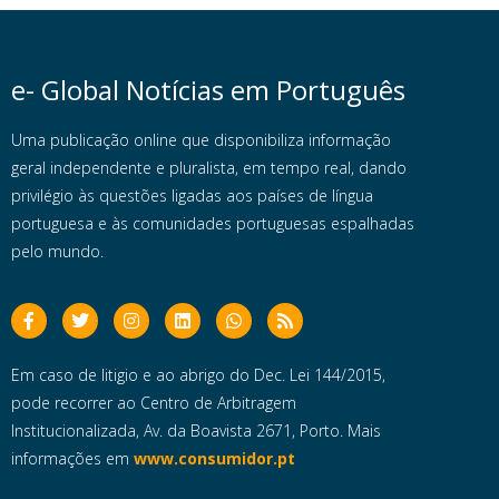
e- Global Notícias em Português
Uma publicação online que disponibiliza informação
geral independente e pluralista, em tempo real, dando
privilégio às questões ligadas aos países de língua
portuguesa e às comunidades portuguesas espalhadas
pelo mundo.
Em caso de litigio e ao abrigo do Dec. Lei 144/2015,
pode recorrer ao Centro de Arbitragem
Institucionalizada, Av. da Boavista 2671, Porto. Mais
informações em
www.consumidor.pt