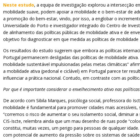
Neste estudo
, a equipa de investigação explorou a intersecção
mobilidade suave, podem apoiar a mobilidade e o bem-estar de ad
a promoção do bem-estar, vindo, por isso, a englobar o incremento 
Universidade do Porto e investigador integrado do Centro de Inves
de alinhamento das políticas públicas de mobilidade ativa e de envel
objetivo foi diagnosticar em que medida as políticas de mobilidade 
Os resultados do estudo sugerem que embora as políticas internac
Portugal permanecem desligadas das políticas de mobilidade ativa.
mobilidade sustentável impulsionadas pelas metas climáticas” afirm
a mobilidade ativa (pedonal e ciclável) em Portugal parece ter re
influenciar a prática nacional. Contudo, em contraste com as polít
Por que é importante considerar o envelhecimento ativo nas polític
De acordo com Sibila Marques, psicóloga social, professora do Iscte
mobilidade é fundamental para promover cidades mais acessíveis, s
“corremos o risco de aumentar o seu isolamento social, diminuir a 
CIS-Iscte, relembra ainda que um mau desenho de ruas pode “colo
constitui, muitas vezes, um perigo para pessoas de qualquer idade
com potencial de aumento da pressão sobre os sistemas de saúde 