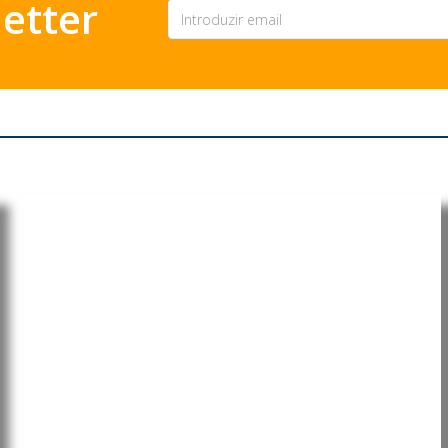
etter