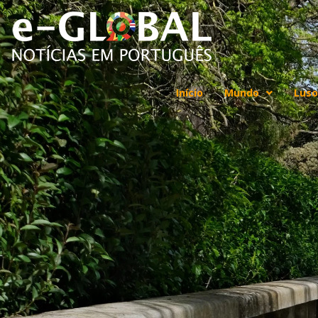
Início
Mundo
Luso