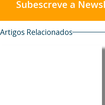
Subescreve a Newsl
Artigos Relacionados