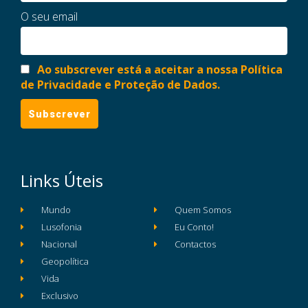
O seu email
Ao subscrever está a aceitar a nossa Política
de Privacidade e Proteção de Dados.
Links Úteis
Mundo
Quem Somos
Lusofonia
Eu Conto!
Nacional
Contactos
Geopolítica
Vida
Exclusivo