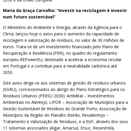
Maria da Graça Carvalho: “Investir na reciclagem é investir
num futuro sustentável”
O Ministério do Ambiente e Energia, através da Agência para o
Clima, lançou hoje o aviso para o aumento da capacidade de
reciclagem e valorização de resíduos, no valor de 30 milhões de
euros. Trata-se de um investimento financiado pelo Plano de
Recuperação e Resiliência (PRR), no quadro do regulamento
europeu REPowerEU, destinado a acelerar a economia circular
em Portugal e a contribuir para a neutralidade carbónica até
2050.
Este aviso dirige-se aos sistemas de gestão de resíduos urbanos
(SGRU), concessionados ao abrigo do Plano Estratégico para os
Resíduos Urbanos (PERSU 2030): Ambilital – Investimentos
Ambientais no Alentejo; LIPOR – Associação de Municípios para a
Gestão Sustentável de Resíduos do Grande Porto; Associação de
Municípios da Região do Planalto Beirão; Resialentejo –
Tratamento e Valorização de Resíduos, e a EGF, através dos seus
11 sistemas associados (Algar, Amarsul, Ersuc, Resiestrela,