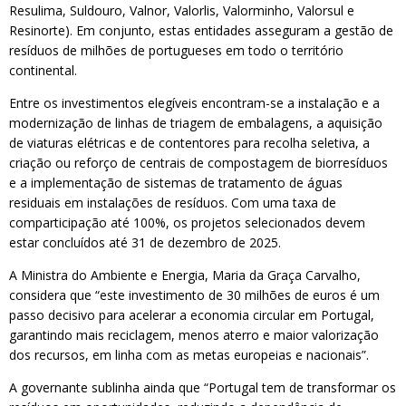
Resulima, Suldouro, Valnor, Valorlis, Valorminho, Valorsul e
Resinorte). Em conjunto, estas entidades asseguram a gestão de
resíduos de milhões de portugueses em todo o território
continental.
Entre os investimentos elegíveis encontram-se a instalação e a
modernização de linhas de triagem de embalagens, a aquisição
de viaturas elétricas e de contentores para recolha seletiva, a
criação ou reforço de centrais de compostagem de biorresíduos
e a implementação de sistemas de tratamento de águas
residuais em instalações de resíduos. Com uma taxa de
comparticipação até 100%, os projetos selecionados devem
estar concluídos até 31 de dezembro de 2025.
A Ministra do Ambiente e Energia, Maria da Graça Carvalho,
considera que “este investimento de 30 milhões de euros é um
passo decisivo para acelerar a economia circular em Portugal,
garantindo mais reciclagem, menos aterro e maior valorização
dos recursos, em linha com as metas europeias e nacionais”.
A governante sublinha ainda que “Portugal tem de transformar os