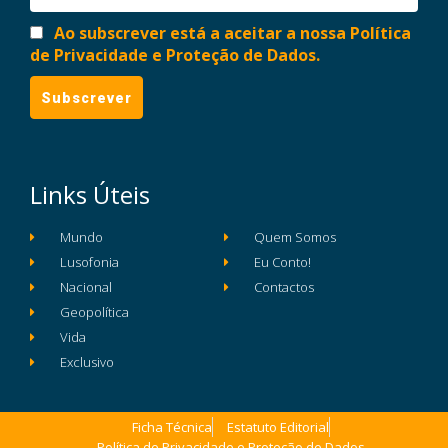
Ao subscrever está a aceitar a nossa Política
de Privacidade e Proteção de Dados.
Links Úteis
Mundo
Quem Somos
Lusofonia
Eu Conto!
Nacional
Contactos
Geopolítica
Vida
Exclusivo
Ficha Técnica
Estatuto Editorial
Política de Privacidade e Proteção de Dados